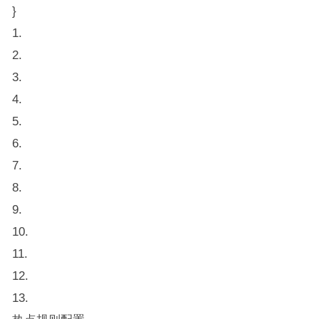
}
1.
2.
3.
4.
5.
6.
7.
8.
9.
10.
11.
12.
13.