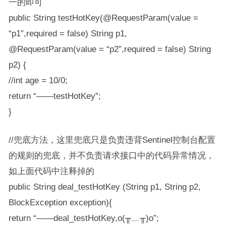
一的即可
public String testHotKey(@RequestParam(value =
“p1”,required = false) String p1,
@RequestParam(value = “p2”,required = false) String
p2) {
//int age = 10/0;
return “——testHotKey”;
}
//兜底方法，这里兜底只是负责违背Sentinel控制台配置
的规则的兜底，并不负责请求接口中的代码异常情况，
如上面代码中注释掉的
public String deal_testHotKey (String p1, String p2,
BlockException exception){
return “——deal_testHotKey,o(╥﹏╥)o”;