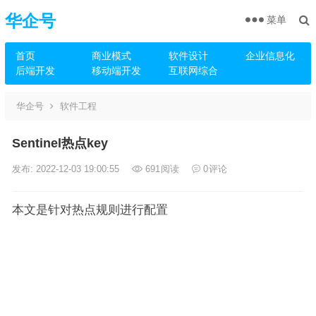
华企号
菜单
首页
商业模式
软件设计
企业信息化
后端开发
移动端开发
互联网综合
华企号
软件工程
Sentinel热点key
发布: 2022-12-03 19:00:55
691
阅读
0
评论
本文是针对热点规则进行配置