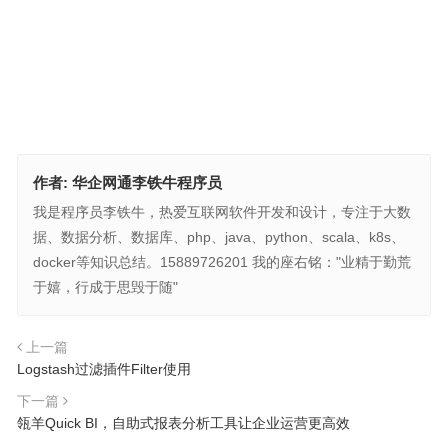
作者:
华企网通李铁牛程序员
我是程序员李铁牛，热爱互联网软件开发和设计，专注于大数
据、数据分析、数据库、php、java、python、scala、k8s、
docker等知识总结。15889726201 我的座右铭："业精于勤荒
于嬉，行成于思毁于随"
上一篇
Logstash过滤插件Filter使用
下一篇
瓴羊Quick BI，自助式报表分析工具让企业运营更高效