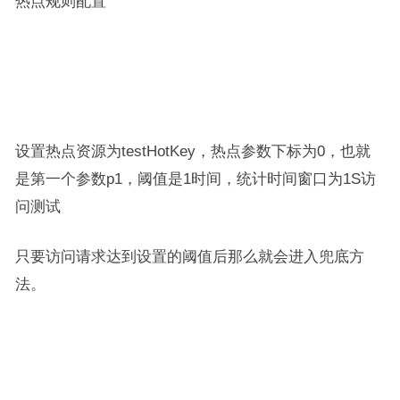
热点规则配置
设置热点资源为testHotKey，热点参数下标为0，也就
是第一个参数p1，阈值是1时间，统计时间窗口为1S访
问测试
只要访问请求达到设置的阈值后那么就会进入兜底方
法。