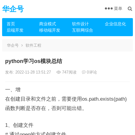
华企号
菜单
首页
商业模式
软件设计
企业信息化
后端开发
移动端开发
互联网综合
华企号
软件工程
python学习os模块总结
发布: 2022-11-28 13:51:27
747
阅读
0
评论
一、增
在创建目录和文件之前，需要使用os.path.exists(path)
函数判断是否存在，否则可能出错。
1、创建文件
# 通过open的方式创建文件