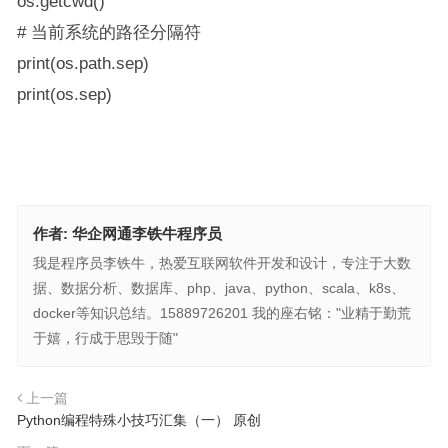
os.getcwd()
# 当前系统的路径分隔符
print(os.path.sep)
print(os.sep)
作者:
华企网通李铁牛程序员
我是程序员李铁牛，热爱互联网软件开发和设计，专注于大数
据、数据分析、数据库、php、java、python、scala、k8s、
docker等知识总结。15889726201 我的座右铭："业精于勤荒
于嬉，行成于思毁于随"
上一篇
Python编程特殊小技巧汇集（一） 原创