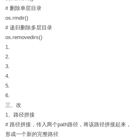
# 删除单层目录
os.rmdir()
# 递归删除多层目录
os.removedirs()
1.
2.
3.
4.
5.
6.
三、改
1、路径拼接
# 路径拼接，传入两个path路径，将该路径拼接起来，
形成一个新的完整路径