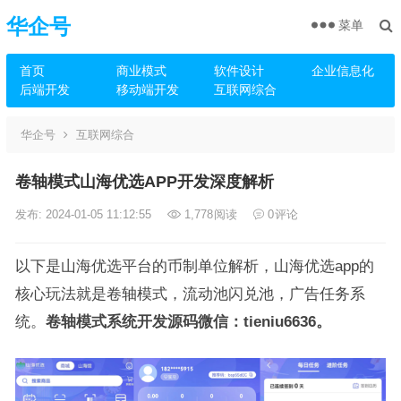
华企号
菜单
首页
商业模式
软件设计
企业信息化
后端开发
移动端开发
互联网综合
华企号
互联网综合
卷轴模式山海优选APP开发深度解析
发布: 2024-01-05 11:12:55
1,778
阅读
0
评论
以下是山海优选平台的币制单位解析，山海优选app的
核心玩法就是卷轴模式，流动池闪兑池，广告任务系
统。
卷轴模式系统开发源码微信：tieniu6636。