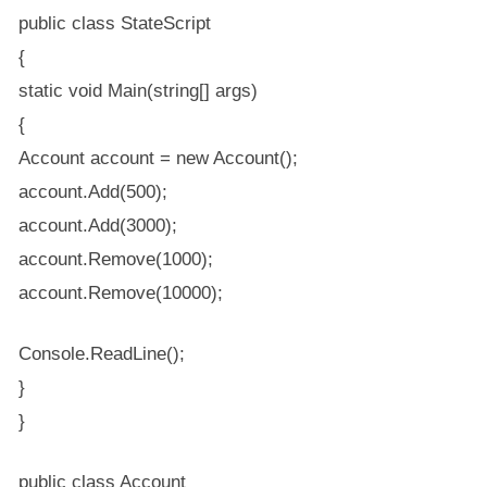
public class StateScript
{
static void Main(string[] args)
{
Account account = new Account();
account.Add(500);
account.Add(3000);
account.Remove(1000);
account.Remove(10000);
Console.ReadLine();
}
}
public class Account