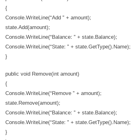
{
Console.WriteLine(“Add ” + amount);
state.Add(amount);
Console.WriteLine(“Balance: ” + state.Balance);
Console.WriteLine(“State: ” + state.GetType().Name);
}
public void Remove(int amount)
{
Console.WriteLine(“Remove ” + amount);
state.Remove(amount);
Console.WriteLine(“Balance: ” + state.Balance);
Console.WriteLine(“State: ” + state.GetType().Name);
}