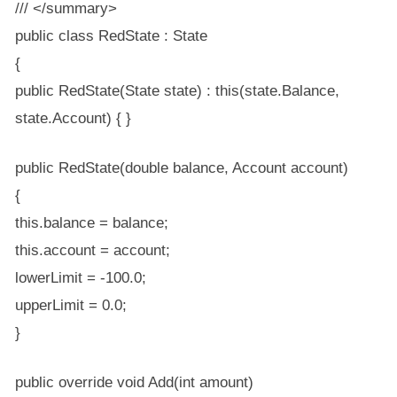
/// </summary>
public class RedState : State
{
public RedState(State state) : this(state.Balance,
state.Account) { }
public RedState(double balance, Account account)
{
this.balance = balance;
this.account = account;
lowerLimit = -100.0;
upperLimit = 0.0;
}
public override void Add(int amount)