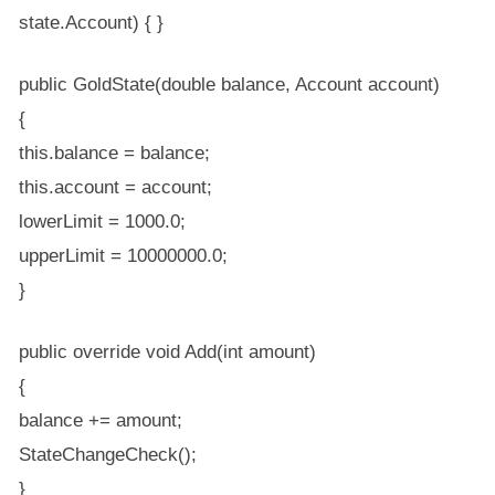
state.Account) { }
public GoldState(double balance, Account account)
{
this.balance = balance;
this.account = account;
lowerLimit = 1000.0;
upperLimit = 10000000.0;
}
public override void Add(int amount)
{
balance += amount;
StateChangeCheck();
}