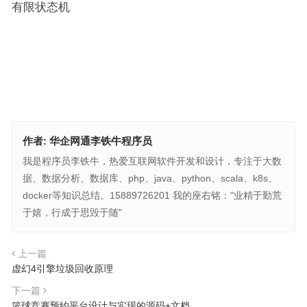
有限状态机
作者:
华企网通李铁牛程序员
我是程序员李铁牛，热爱互联网软件开发和设计，专注于大数
据、数据分析、数据库、php、java、python、scala、k8s、
docker等知识总结。15889726201 我的座右铭："业精于勤荒
于嬉，行成于思毁于随"
上一篇
虚幻4引擎垃圾回收原理
下一篇
篮球竞赛预约平台设计与实现的源码+文档