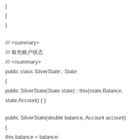
}
}
}
/// <summary>
/// 银色账户状态
/// </summary>
public class SilverState : State
{
public SilverState(State state) : this(state.Balance,
state.Account) { }
public SilverState(double balance, Account account)
{
this.balance = balance;