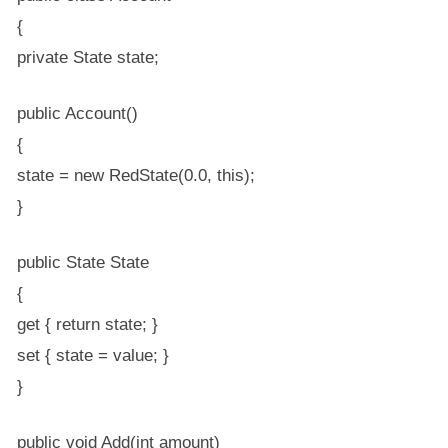
{
private State state;
public Account()
{
state = new RedState(0.0, this);
}
public State State
{
get { return state; }
set { state = value; }
}
public void Add(int amount)