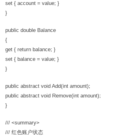
set { account = value; }
}
public double Balance
{
get { return balance; }
set { balance = value; }
}
public abstract void Add(int amount);
public abstract void Remove(int amount);
}
/// <summary>
/// 红色账户状态