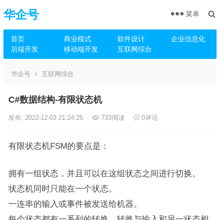
华企号
菜单
首页
商业模式
软件设计
企业信息化
后端开发
移动端开发
互联网综合
华企号
互联网综合
C#数据结构-有限状态机
发布: 2022-12-03 21:24:25
733
阅读
0
评论
有限状态机FSM的要点是：
拥有一组状态，并且可以在这组状态之间进行切换。
状态机同时只能在一个状态。
一连串的输入或事件被发送给机器。
每个状态都有一系列的转换，转换与输入和另一状态相