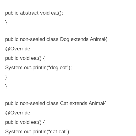
public abstract void eat();
}
public non-sealed class Dog extends Animal{
@Override
public void eat() {
System.out.println(“dog eat”);
}
}
public non-sealed class Cat extends Animal{
@Override
public void eat() {
System.out.println(“cat eat”);