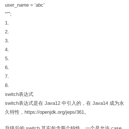
user_name = ‘abc’
“””;
1.
2.
3.
4.
5.
6.
7.
8.
switch表达式
switch表达式是在 Java12 中引入的，在 Java14 成为永
久特性，https://openjdk.org/jeps/361。
升级后的 switch 其实包含两个特性，一个是允许 case