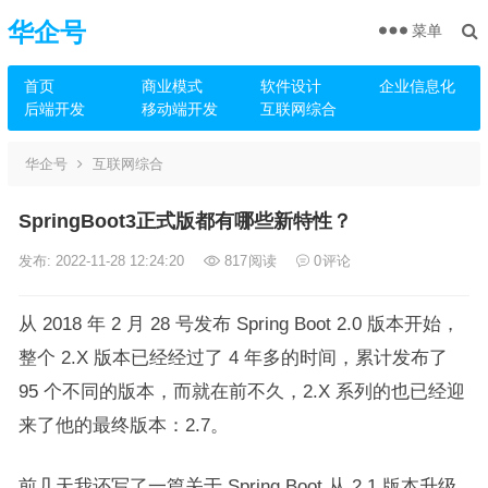
华企号
菜单
首页
商业模式
软件设计
企业信息化
后端开发
移动端开发
互联网综合
华企号
互联网综合
SpringBoot3正式版都有哪些新特性？
发布: 2022-11-28 12:24:20
817
阅读
0
评论
从 2018 年 2 月 28 号发布 Spring Boot 2.0 版本开始，
整个 2.X 版本已经经过了 4 年多的时间，累计发布了
95 个不同的版本，而就在前不久，2.X 系列的也已经迎
来了他的最终版本：2.7。
前几天我还写了一篇关于 Spring Boot 从 2.1 版本升级