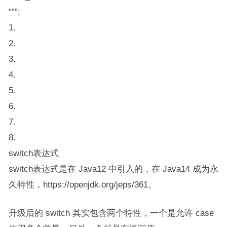
“””;
1.
2.
3.
4.
5.
6.
7.
8.
switch表达式
switch表达式是在 Java12 中引入的，在 Java14 成为永
久特性，https://openjdk.org/jeps/361。
升级后的 switch 其实包含两个特性，一个是允许 case