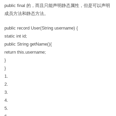
public final 的，而且只能声明静态属性，但是可以声明
成员方法和静态方法。
public record User(String username) {
static int id;
public String getName(){
return this.username;
}
}
1.
2.
3.
4.
5.