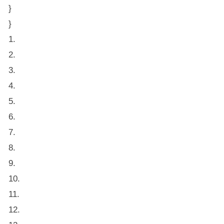
}
}
1.
2.
3.
4.
5.
6.
7.
8.
9.
10.
11.
12.