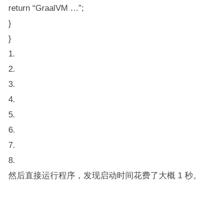
return “GraalVM …”;
}
}
1.
2.
3.
4.
5.
6.
7.
8.
然后直接运行程序，发现启动时间花费了大概 1 秒。