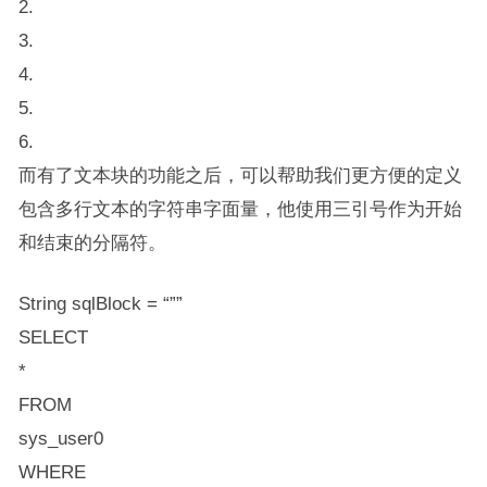
2.
3.
4.
5.
6.
而有了文本块的功能之后，可以帮助我们更方便的定义
包含多行文本的字符串字面量，他使用三引号作为开始
和结束的分隔符。
String sqlBlock = “””
SELECT
*
FROM
sys_user0
WHERE