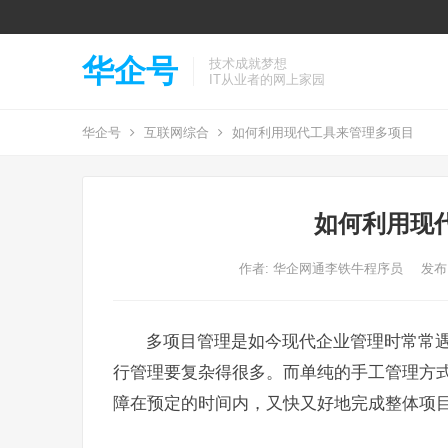
华企号
技术成就梦想
IT从业者的网上家园
华企号
互联网综合
如何利用现代工具来管理多项目
如何利用现
作者:
华企网通李铁牛程序员
发布: 
多项目管理是如今现代企业管理时常常
行管理要复杂得很多。而单纯的手工管理方
障在预定的时间内，又快又好地完成整体项目