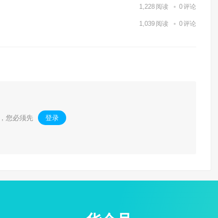
1,228
阅读
0
评论
1,039
阅读
0
评论
，您必须先
登录
。