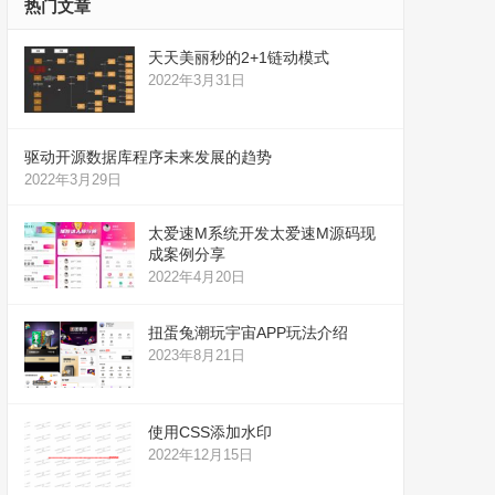
热门文章
天天美丽秒的2+1链动模式
2022年3月31日
驱动开源数据库程序未来发展的趋势
2022年3月29日
太爱速M系统开发太爱速M源码现
成案例分享
2022年4月20日
扭蛋兔潮玩宇宙APP玩法介绍
2023年8月21日
使用CSS添加水印
2022年12月15日