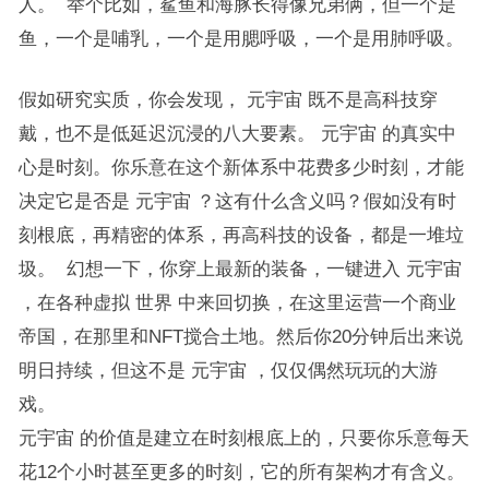
人。 举个比如，鲨鱼和海豚长得像兄弟俩，但一个是
鱼，一个是哺乳，一个是用腮呼吸，一个是用肺呼吸。
假如研究实质，你会发现， 元宇宙 既不是高科技穿
戴，也不是低延迟沉浸的八大要素。 元宇宙 的真实中
心是时刻。你乐意在这个新体系中花费多少时刻，才能
决定它是否是 元宇宙 ？这有什么含义吗？假如没有时
刻根底，再精密的体系，再高科技的设备，都是一堆垃
圾。 幻想一下，你穿上最新的装备，一键进入 元宇宙
，在各种虚拟 世界 中来回切换，在这里运营一个商业
帝国，在那里和NFT搅合土地。然后你20分钟后出来说
明日持续，但这不是 元宇宙 ，仅仅偶然玩玩的大游
戏。
元宇宙 的价值是建立在时刻根底上的，只要你乐意每天
花12个小时甚至更多的时刻，它的所有架构才有含义。