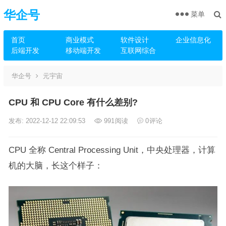
华企号
菜单
首页
商业模式
软件设计
企业信息化
后端开发
移动端开发
互联网综合
华企号
元宇宙
CPU 和 CPU Core 有什么差别?
发布: 2022-12-12 22:09:53
991
阅读
0
评论
CPU 全称 Central Processing Unit，中央处理器，计算
机的大脑，长这个样子：