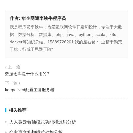
作者:
华企网通李铁牛程序员
我是程序员李铁牛，热爱互联网软件开发和设计，专注于大数
据、数据分析、数据库、php、java、python、scala、k8s、
docker等知识总结。15889726201 我的座右铭："业精于勤荒
于嬉，行成于思毁于随"
上一篇
数据仓库是干什么用的?
下一篇
keepalived配置主备服务器
相关推荐
人人微云卷轴模式功能和源码分析
交友盲盒礼物模式架构分析