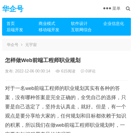
华企号
菜单
首页
商业模式
软件设计
企业信息化
后端开发
移动端开发
互联网综合
华企号
元宇宙
怎样做Web前端工程师职业规划
发布: 2022-12-06 00:00:14
615
阅读
0
评论
对于一名web前端工程师的职业规划其实有各种的答
案，没有哪种答案是完全正确的，全凭自己的选择，只
要是自己选定了，坚持去认真走，就好。但是，有一个
观点是要分享给大家的，任何规划和目标都依赖于知识
的积累，所以我们在做web前端工程师职业规划时，一