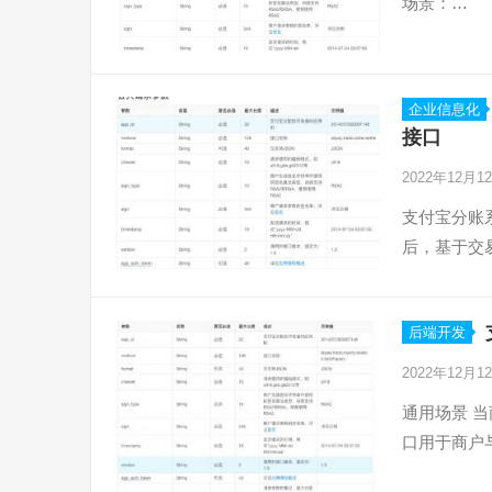
场景：…
企业信息化
接口
2022年12月1
支付宝分账
后，基于交
后端开发
2022年12月1
通用场景 
口用于商户