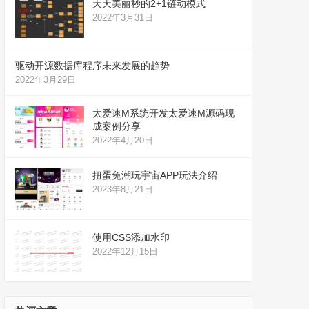
天天美丽秒的2+1链动模式
2022年3月31日
驱动开源数据库程序未来发展的趋势
2022年3月29日
太爱速M系统开发太爱速M源码现
成案例分享
2022年4月20日
扭蛋兔潮玩宇宙APP玩法介绍
2023年8月21日
使用CSS添加水印
2022年12月15日