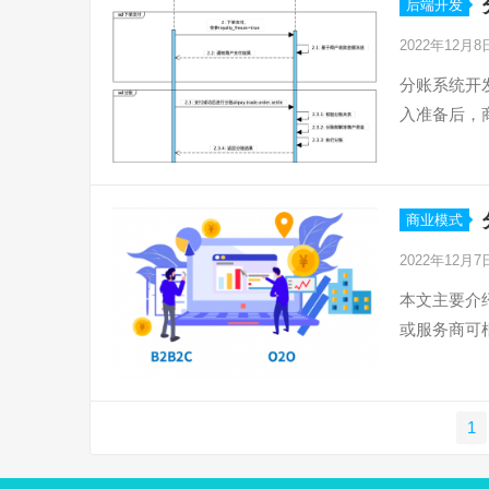
后端开发
2022年12月
分账系统开
入准备后，
商业模式
2022年12月
本文主要介绍
或服务商可
文
1
章
分