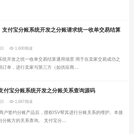
支付宝分账系统开发之分账请求统一收单交易结算
2日
1,600
阅读
系统开发之统一收单交易结算通用场景 用于在卖家交易成功之
易订单，进行卖家与第三方（如供应商…
支付宝分账系统开发之分账关系查询源码
2日
1,687
阅读
当商户签约分账产品后，授权ISV帮其进行分账关系的维护。本接
与分账方的关系查询。 支付宝分…