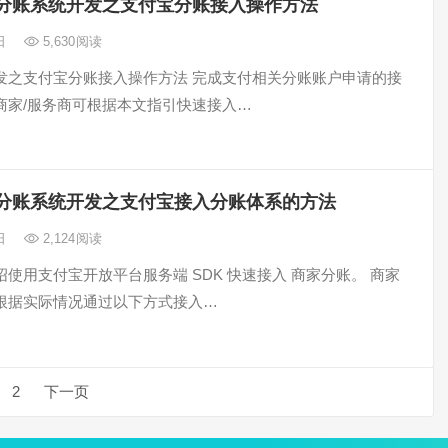
分账系统开发之支付宝分账接入操作方法
8日
5,630
阅读
发之支付宝分账接入操作方法 完成支付相关分账账户申请的接
商家/服务商可根据本文指引快速接入…
分账系统开发之支付宝接入分账体系的方法
7日
2,124
阅读
使用支付宝开放平台服务端 SDK 快速接入 商家分账。 商家
根据实际情况通过以下方式接入…
2
下一页