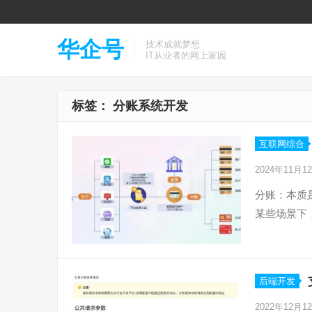
华企号
技术成就梦想
IT从业者的网上家园
标签：
分账系统开发
互联网综合
2024年11月1
分账：本质
某些场景下
后端开发
2022年12月1