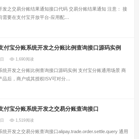
开发之交易分账结果通知接口代码 交易分账结果通知 注意： 接
前需要在支付宝开放平台-应用配…
支付宝分账系统开发之分账比例查询接口源码实例
2日
1,690
阅读
系统开发之分账比例查询接口源码实例 支付宝分账通用场景 商
产品后，商户或其授权ISV可对分…
支付宝分账系统开发之交易分账查询接口
2日
1,519
阅读
发之交易分账查询接口alipay.trade.order.settle.query 通用