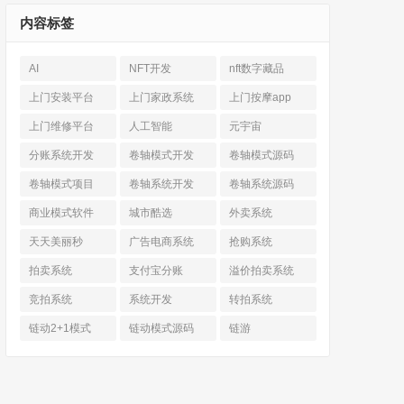
内容标签
AI
NFT开发
nft数字藏品
上门安装平台
上门家政系统
上门按摩app
上门维修平台
人工智能
元宇宙
分账系统开发
卷轴模式开发
卷轴模式源码
卷轴模式项目
卷轴系统开发
卷轴系统源码
商业模式软件
城市酷选
外卖系统
天天美丽秒
广告电商系统
抢购系统
拍卖系统
支付宝分账
溢价拍卖系统
竞拍系统
系统开发
转拍系统
链动2+1模式
链动模式源码
链游