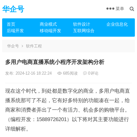
华企号
菜单
首页
商业模式
软件设计
企业信息化
后端开发
移动端开发
互联网综合
华企号
软件工程
多⽤户电商直播系统小程序开发架构分析
发布: 2024-12-16 18:22:24
685
阅读
0
评论
现在这个时代，到处都是数字化的商业，多用户电商直
播系统那可了不起，它有好多特别的功能凑在一起，给
商家和消费者弄出了一个有活力、机会多的购物平台。
（编程开发：15889726201）以下将对其主要功能进行
详细解析。