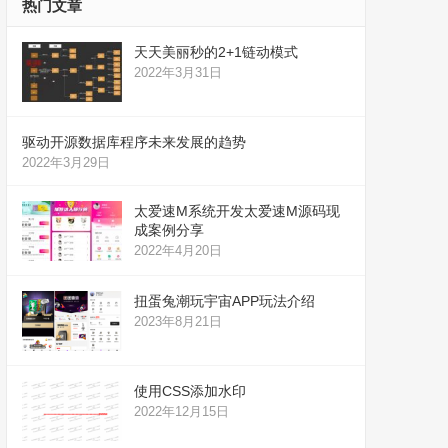
热门文章
天天美丽秒的2+1链动模式
2022年3月31日
驱动开源数据库程序未来发展的趋势
2022年3月29日
太爱速M系统开发太爱速M源码现
成案例分享
2022年4月20日
扭蛋兔潮玩宇宙APP玩法介绍
2023年8月21日
使用CSS添加水印
2022年12月15日