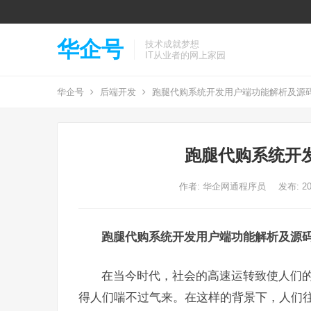
华企号
技术成就梦想
IT从业者的网上家园
华企号
后端开发
跑腿代购系统开发用户端功能解析及源
跑腿代购系统开
作者:
华企网通程序员
发布: 20
跑腿代购系统开发用户端功能解析及源
在当今时代，社会的高速运转致使人们
得人们喘不过气来。在这样的背景下，人们