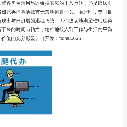
购置各类生活用品以维持家庭的正常运转，还是取送至
诸如此类的事情都被无奈地搁置一旁。而此时，专门提
呈现出与日俱增的迅猛态势。人们迫切地期望借助这类
省下来的时间与精力，精准地投入到工作与生活的平衡
的充分彰显。（开发：tieniu6636）