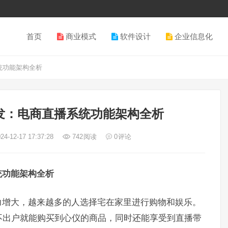
首页
商业模式
软件设计
企业信息化
统功能架构全析
发：电商直播系统功能架构全析
24-12-17 17:37:28
742
阅读
0
评论
统功能架构全析
力增大，越来越多的人选择宅在家里进行购物和娱乐。
不出户就能购买到心仪的商品，同时还能享受到直播带