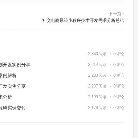
下一篇
社交电商系统小程序技术开发需求分析总结
2,340
阅读
0
评论
划开发实例分享
2,314
阅读
0
评论
案例解析
2,283
阅读
0
评论
开发实例分享
2,237
阅读
0
评论
求分析
2,199
阅读
0
评论
源码实例交付
2,178
阅读
0
评论