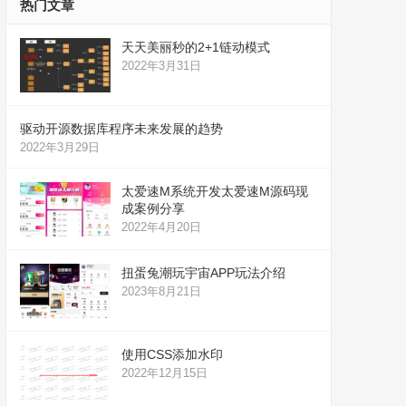
热门文章
天天美丽秒的2+1链动模式
2022年3月31日
驱动开源数据库程序未来发展的趋势
2022年3月29日
太爱速M系统开发太爱速M源码现
成案例分享
2022年4月20日
扭蛋兔潮玩宇宙APP玩法介绍
2023年8月21日
使用CSS添加水印
2022年12月15日