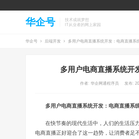
华企号
技术成就梦想
IT从业者的网上家园
华企号
后端开发
多⽤户电商直播系统开发：电商直播系
多⽤户电商直播系统开
作者:
华企网通程序员
发布: 20
多⽤户电商直播系统
开发：电商直播系
在快节奏的现代生活中，人们的生活压
电商直播正好迎合了这一趋势，让消费者足