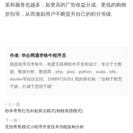
策和服务也越多，如更高的广告收益分成、更低的购物
折扣等，从而激励用户不断提升自己的积分等级.
作者:
华企网通李铁牛程序员
我是程序员李铁牛，热爱互联网软件开发和设计，专注于大数
据、数据分析、数据库、php、java、python、scala、k8s、
docker等知识总结。15889726201 我的座右铭："业精于勤荒
于嬉，行成于思毁于随"
上一篇
秒杀寄售红包补贴算法模式(锦鲤喜团模式)
下一篇
竞拍寄售模式小程序开发技术功能架构分析