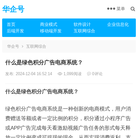
华企号
菜单
首页
商业模式
软件设计
企业信息化
后端开发
移动端开发
互联网综合
华企号
互联网综合
什么是绿色积分广告电商系统？
发布: 2024-12-04 16:52:14
1,099
阅读
0
评论
什么是绿色
积分广告电商系统
？
绿色积分广告电商系统是一种创新的电商模式，用户消
费赠送等额或者一定比例的积分，积分通过小程序广告
或APP广告完成每天看激励视频广告任务的形式每天释
放一定比例变成可提现的现金，从而实现消费返利，支