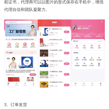
权证书，代理商可以以图片的形式保存在手机中，增强
代理自信和团队凝聚力。
3
、订单发货