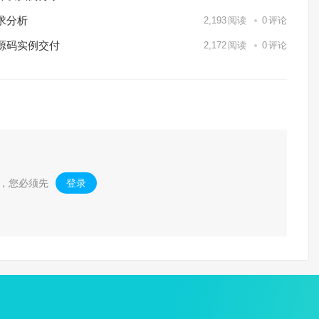
求分析
2,193
阅读
0
评论
源码实例交付
2,172
阅读
0
评论
，您必须先
登录
。