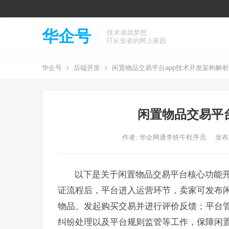
华企号
技术成就梦想
IT从业者的网上家园
华企号
后端开发
闲置物品交易平台app技术开发架构解析
闲置物品交易平
作者:
华企网通李铁牛程序员
发布: 
以下是关于闲置物品交易平台核心功能
证流程后，平台进入运营环节，卖家可发布
物品、发起购买交易并进行评价反馈；平台
纠纷处理以及平台规则监管等工作，保障闲