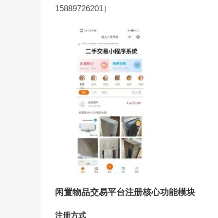
15889726201）
闲置物品交易平台注册核心功能
模块
注册方式