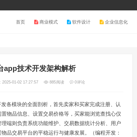
首页
商业模式
软件设计
企业信息化
台app技术开发架构解析
2025-01-02 17:27:57
885
阅读
0
评论
开发各模块的全面剖析，首先卖家和买家完成注册、认
闲置物品信息、设置交易价格等，买家能浏览查找心仪
管理端则负责系统功能维护、交易数据统计分析、用户
置物品交易平台的平稳运行与健康发展。（编程开发：