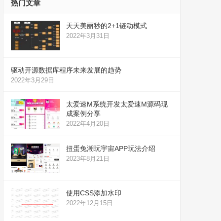
热门文章
天天美丽秒的2+1链动模式
2022年3月31日
驱动开源数据库程序未来发展的趋势
2022年3月29日
太爱速M系统开发太爱速M源码现
成案例分享
2022年4月20日
扭蛋兔潮玩宇宙APP玩法介绍
2023年8月21日
使用CSS添加水印
2022年12月15日