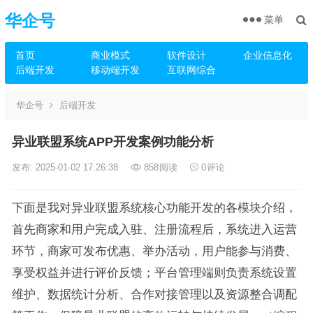
华企号
菜单
首页
商业模式
软件设计
企业信息化
后端开发
移动端开发
互联网综合
华企号
后端开发
异业联盟系统APP开发案例功能分析
发布: 2025-01-02 17:26:38
858
阅读
0
评论
下面是我对异业联盟系统核心功能开发的各模块介绍，
首先商家和用户完成入驻、注册流程后，系统进入运营
环节，商家可发布优惠、举办活动，用户能参与消费、
享受权益并进行评价反馈；平台管理端则负责系统设置
维护、数据统计分析、合作对接管理以及资源整合调配