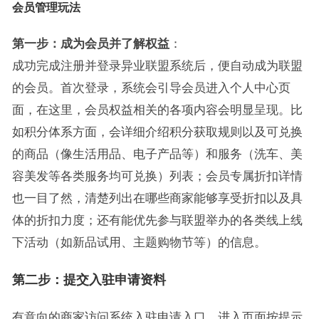
会员管理玩法
第一步：成为会员并了解权益
：
成功完成注册并登录异业联盟系统后，便自动成为联盟
的会员。首次登录，系统会引导会员进入个人中心页
面，在这里，会员权益相关的各项内容会明显呈现。比
如积分体系方面，会详细介绍积分获取规则以及可兑换
的商品（像生活用品、电子产品等）和服务（洗车、美
容美发等各类服务均可兑换）列表；会员专属折扣详情
也一目了然，清楚列出在哪些商家能够享受折扣以及具
体的折扣力度；还有能优先参与联盟举办的各类线上线
下活动（如新品试用、主题购物节等）的信息。
第
二
步：提交入驻申请资料
有意向的商家访问系统入驻申请入口，进入页面按提示