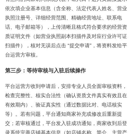
依次填企业基本信息（含全称、法定代表人姓名、营业
执照注册号、详细经营范围、精确经营地址、联系电
话、电子邮箱等），上传清晰且格式符合要求的经营资
质证明文件（如营业执照副本扫描件及对应行业许可证
扫描件），核对无误后点击 “提交申请”，将资料发给平
台运营方审核。
第
三
步：等待审核与入驻后续操作
平台运营方收到申请后，安排专业人员全面审核资料，
检查完整性、核实合法性（确认资质文件真实有效且在
有效期内）、验证真实性（通过数据比对、电话核实
等）。若有问题，平台通知商家补充或修改后重新提
交；若审核通过，平台发入驻成功通知，商家收到后登
录系统完善店铺基本信息（如店铺名称、简介、主营产