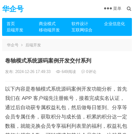
华企号
菜单
首页
商业模式
软件设计
企业信息化
后端开发
移动端开发
互联网综合
华企号
后端开发
卷轴模式系统源码案例开发交付系列
发布: 2024-12-26 17:49:33
649
阅读
0
评论
以下内容是卷轴模式系统源码案例开发功能分析，首先
我们在 APP 客户端先注册账号，接着完成实名认证，
通过后自动获专属权益礼包，然后做每日签到、分享等
会员专属任务，获取积分与成长值，积累的积分达一定
数额，就能兑换会员专享福利列表里的福利，权益礼包