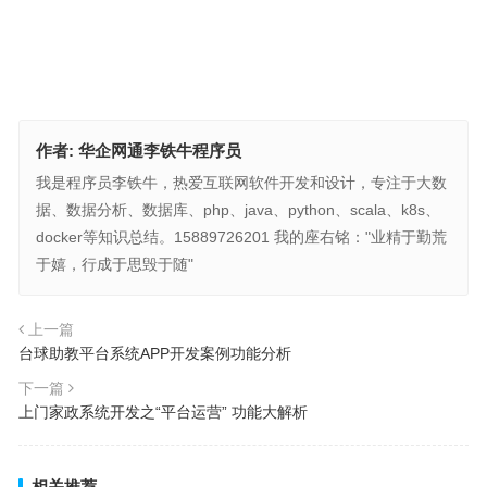
作者:
华企网通李铁牛程序员
我是程序员李铁牛，热爱互联网软件开发和设计，专注于大数
据、数据分析、数据库、php、java、python、scala、k8s、
docker等知识总结。15889726201 我的座右铭："业精于勤荒
于嬉，行成于思毁于随"
上一篇
台球助教平台系统APP开发案例功能分析
下一篇
上门家政系统开发之“平台运营” 功能大解析
相关推荐