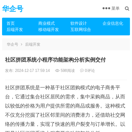
华企号
菜单
首页
商业模式
软件设计
企业信息化
后端开发
移动端开发
互联网综合
华企号
后端开发
社区拼团系统小程序功能架构分析实例交付
发布: 2024-12-17 17:59:14
598
阅读
0
评论
社区拼团系统是一种基于社区团购模式的电子商务平
台，它通过集合社区居民的需求，集中采购商品，从而
以较低的价格为用户提供所需的商品或服务。这种模式
不仅充分挖掘了社区邻里间的消费潜力，还借助社交网
络的传播力量，实现了快速的用户裂变与订单增长。以