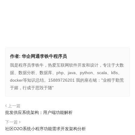
作者:
华企网通李铁牛程序员
我是程序员李铁牛，热爱互联网软件开发和设计，专注于大数
据、数据分析、数据库、php、java、python、scala、k8s、
docker等知识总结。15889726201 我的座右铭："业精于勤荒
于嬉，行成于思毁于随"
上一篇
批发供应系统架构：用户端功能解析
下一篇
社区O2O系统小程序功能需求开发架构分析