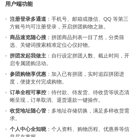
用户端功能
注册登录多通道
：手机号、邮箱或微信、QQ 等第三
方账号均可注册登录，开启拼团购物之旅。
商品速览随心搜
：拼团商品列表一目了然，分类筛
选、关键词搜索精准定位心仪好物。
拼团发起我做主
：自行设定拼团人数、截止时间，开
启专属团购活动。
参团购物享优惠
：加入已有拼团，实时追踪拼团进
度，便捷支付完成购物。
订单全程可掌控
：待付款、待发货、待收货等状态清
晰呈现，订单取消、退货退款一键操作。
收货地址随心管
：多地址存储切换，满足多样收货需
求。
个人中心全知晓
：个人资料、购物历程、优惠券等信
息尽在掌握。