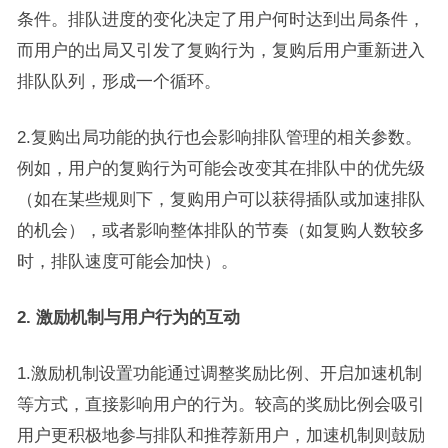
条件。排队进度的变化决定了用户何时达到出局条件，
而用户的出局又引发了复购行为，复购后用户重新进入
排队队列，形成一个循环。
2.复购出局功能的执行也会影响排队管理的相关参数。
例如，用户的复购行为可能会改变其在排队中的优先级
（如在某些规则下，复购用户可以获得插队或加速排队
的机会），或者影响整体排队的节奏（如复购人数较多
时，排队速度可能会加快）。
2. 激励机制与用户行为的互动
1.激励机制设置功能通过调整奖励比例、开启加速机制
等方式，直接影响用户的行为。较高的奖励比例会吸引
用户更积极地参与排队和推荐新用户，加速机制则鼓励