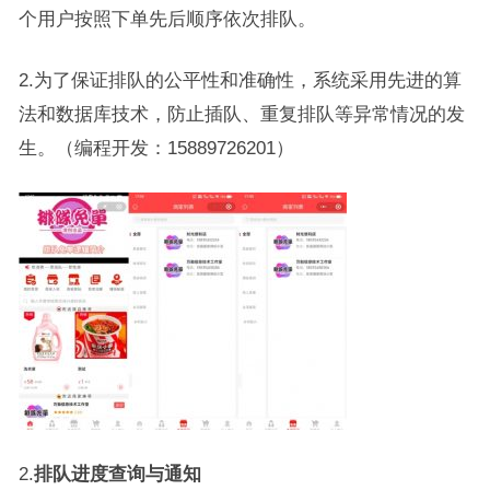
个用户按照下单先后顺序依次排队。
2.为了保证排队的公平性和准确性，系统采用先进的算
法和数据库技术，防止插队、重复排队等异常情况的发
生。（编程开发：15889726201）
2.
排队进度查询与通知