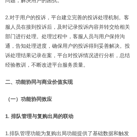
问题，解决用户的困扰。
2.对于用户的投诉，平台建立完善的投诉处理机制。客
服人员在接到投诉后，及时记录投诉内容并转交给相关
部门进行处理。处理过程中，客服人员与用户保持沟
通，告知处理进度，确保用户的投诉得到妥善解决。投
诉处理结果记录在案，平台对投诉情况进行分析，总结
经验教训，不断改进平台服务质量。
二、功能协同与商业价值实现
（一）功能协同效应
1. 排队管理与复购出局的联动
1.排队管理功能为复购出局功能提供了基础数据和触发