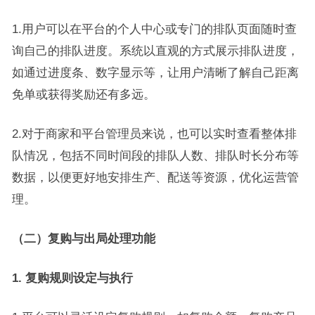
1.用户可以在平台的个人中心或专门的排队页面随时查
询自己的排队进度。系统以直观的方式展示排队进度，
如通过进度条、数字显示等，让用户清晰了解自己距离
免单或获得奖励还有多远。
2.对于商家和平台管理员来说，也可以实时查看整体排
队情况，包括不同时间段的排队人数、排队时长分布等
数据，以便更好地安排生产、配送等资源，优化运营管
理。
（二）复购与出局处理功能
1. 复购规则设定与执行