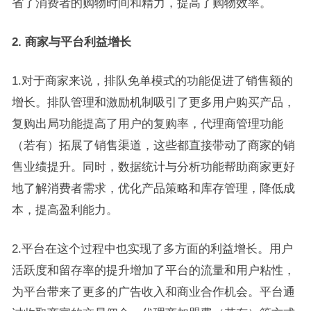
省了消费者的购物时间和精力，提高了购物效率。
2. 商家与平台利益增长
1.对于商家来说，排队免单模式的功能促进了销售额的
增长。排队管理和激励机制吸引了更多用户购买产品，
复购出局功能提高了用户的复购率，代理商管理功能
（若有）拓展了销售渠道，这些都直接带动了商家的销
售业绩提升。同时，数据统计与分析功能帮助商家更好
地了解消费者需求，优化产品策略和库存管理，降低成
本，提高盈利能力。
2.平台在这个过程中也实现了多方面的利益增长。用户
活跃度和留存率的提升增加了平台的流量和用户粘性，
为平台带来了更多的广告收入和商业合作机会。平台通