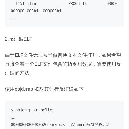
  [15] .fini             PROGBITS         0000
0000004005b4  000005b4

……
2.反汇编ELF
由于ELF文件无法被当做普通文本文件打开，如果希望
直接查看一个ELF文件包含的指令和数据，需要使用反
汇编的方法。
使用objdump -D对其进行反汇编如下：
$ objdump -D hello

……

0000000000400526 <main>:  // main标签的PC地址
