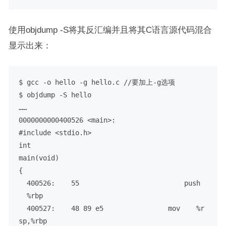
使用objdump -S将其反汇编并且将其C语言源代码混合
显示出来：
$ gcc -o hello -g hello.c //要加上-g选项

$ objdump -S hello

……

0000000000400526 <main>:

#include <stdio.h>

int

main(void)

{

  400526:    55                          push 
  %rbp

  400527:    48 89 e5                mov    %r
sp,%rbp
