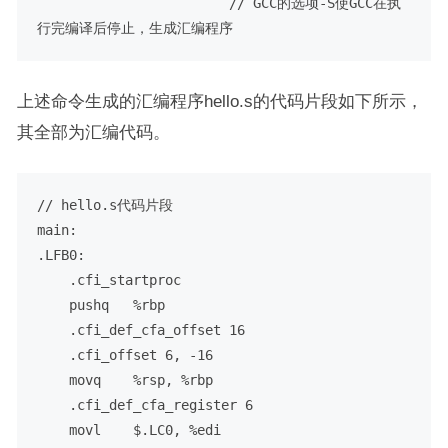
                        // GCC的选项-S使GCC在执
行完编译后停止，生成汇编程序
上述命令生成的汇编程序hello.s的代码片段如下所示，
其全部为汇编代码。
// hello.s代码片段

main:

.LFB0:

    .cfi_startproc

    pushq   %rbp

    .cfi_def_cfa_offset 16

    .cfi_offset 6, -16

    movq    %rsp, %rbp

    .cfi_def_cfa_register 6

    movl    $.LC0, %edi
