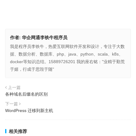
作者:
华企网通李铁牛程序员
我是程序员李铁牛，热爱互联网软件开发和设计，专注于大数
据、数据分析、数据库、php、java、python、scala、k8s、
docker等知识总结。15889726201 我的座右铭："业精于勤荒
于嬉，行成于思毁于随"
上一篇
各种域名后缀名的区别
下一篇
WordPress 迁移到新主机
相关推荐