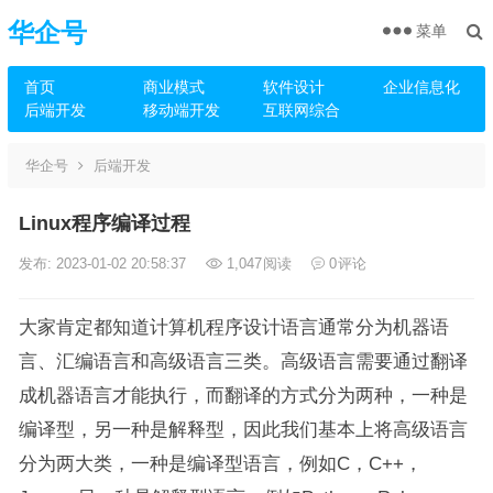
华企号
菜单
首页
商业模式
软件设计
企业信息化
后端开发
移动端开发
互联网综合
华企号
后端开发
Linux程序编译过程
发布: 2023-01-02 20:58:37
1,047
阅读
0
评论
大家肯定都知道计算机程序设计语言通常分为机器语
言、汇编语言和高级语言三类。高级语言需要通过翻译
成机器语言才能执行，而翻译的方式分为两种，一种是
编译型，另一种是解释型，因此我们基本上将高级语言
分为两大类，一种是编译型语言，例如C，C++，