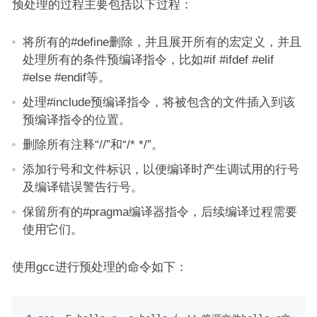
预处理的过程主要包括以下过程：
将所有的#define删除，并且展开所有的宏定义，并且
处理所有的条件预编译指令，比如#if #ifdef #elif
#else #endif等。
处理#include预编译指令，将被包含的文件插入到该
预编译指令的位置。
删除所有注释“//”和“/* */”。
添加行号和文件标识，以便编译时产生调试用的行号
及编译错误警告行号。
保留所有的#pragma编译器指令，后续编译过程需要
使用它们。
使用gcc进行预处理的命令如下：