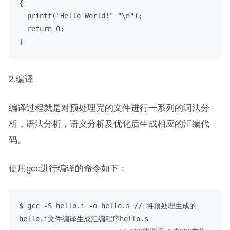
{

  printf("Hello World!" "\n");

  return 0;

}
2.编译
编译过程就是对预处理完的文件进行一系列的词法分
析，语法分析，语义分析及优化后生成相应的汇编代
码。
使用gcc进行编译的命令如下：
$ gcc -S hello.i -o hello.s // 将预处理生成的
hello.i文件编译生成汇编程序hello.s
