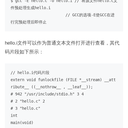
$ gcc -E hello.c -o hello.i // 将源文件hello.c文
件预处理生成hello.i

                        // GCC的选项-E使GCC在进
行完预处理后即停止
hello.i文件可以作为普通文本文件打开进行查看，其代
码片段如下所示：
// hello.i代码片段

extern void funlockfile (FILE *__stream) __att
ribute__ ((__nothrow__ , __leaf__));

# 942 "/usr/include/stdio.h" 3 4

# 2 "hello.c" 2

# 3 "hello.c"

int

main(void)
