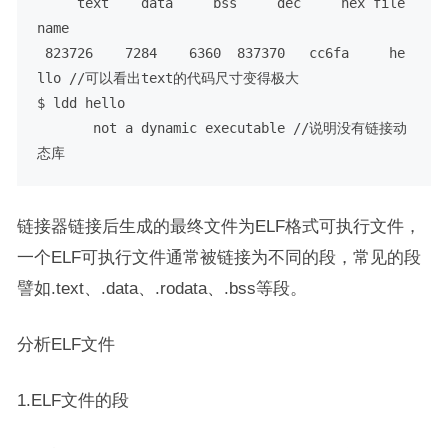
     text    data     bss     dec     hex file
name

 823726    7284    6360  837370   cc6fa     he
llo //可以看出text的代码尺寸变得极大

$ ldd hello

       not a dynamic executable //说明没有链接动
态库
链接器链接后生成的最终文件为ELF格式可执行文件，
一个ELF可执行文件通常被链接为不同的段，常见的段
譬如.text、.data、.rodata、.bss等段。
分析ELF文件
1.ELF文件的段