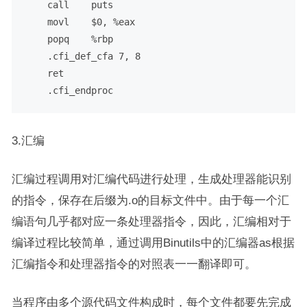
    call    puts

    movl    $0, %eax

    popq    %rbp

    .cfi_def_cfa 7, 8

    ret

    .cfi_endproc
3.汇编
汇编过程调用对汇编代码进行处理，生成处理器能识别
的指令，保存在后缀为.o的目标文件中。由于每一个汇
编语句几乎都对应一条处理器指令，因此，汇编相对于
编译过程比较简单，通过调用Binutils中的汇编器as根据
汇编指令和处理器指令的对照表一一翻译即可。
当程序由多个源代码文件构成时，每个文件都要先完成