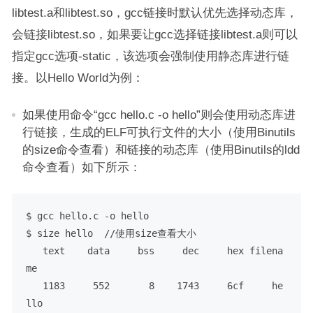
libtest.a和libtest.so，gcc链接时默认优先选择动态库，
会链接libtest.so，如果要让gcc选择链接libtest.a则可以
指定gcc选项-static，该选项会强制使用静态库进行链
接。以Hello World为例：
如果使用命令“gcc hello.c -o hello”则会使用动态库进
行链接，生成的ELF可执行文件的大小（使用Binutils
的size命令查看）和链接的动态库（使用Binutils的ldd
命令查看）如下所示：
$ gcc hello.c -o hello

$ size hello  //使用size查看大小

   text    data     bss     dec     hex filena
me

   1183     552       8    1743     6cf     he
llo
