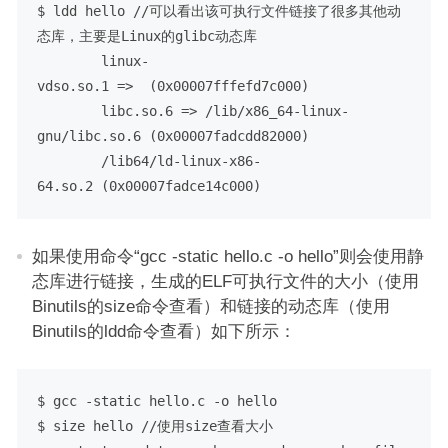
$ ldd hello //可以看出该可执行文件链接了很多其他动
态库，主要是Linux的glibc动态库

        linux-
vdso.so.1 =>  (0x00007fffefd7c000)

        libc.so.6 => /lib/x86_64-linux-
gnu/libc.so.6 (0x00007fadcdd82000)

        /lib64/ld-linux-x86-
64.so.2 (0x00007fadce14c000)
如果使用命令“gcc -static hello.c -o hello”则会使用静
态库进行链接，生成的ELF可执行文件的大小（使用
Binutils的size命令查看）和链接的动态库（使用
Binutils的ldd命令查看）如下所示：
$ gcc -static hello.c -o hello

$ size hello //使用size查看大小
