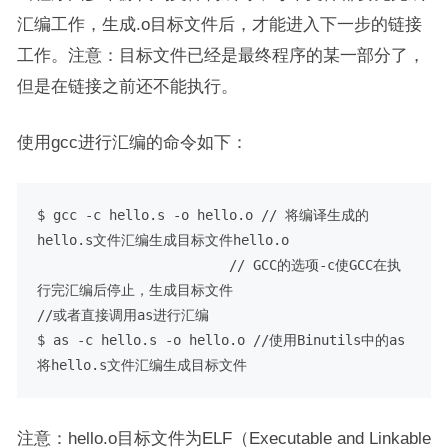
汇编工作，生成.o目标文件后，才能进入下一步的链接
工作。注意：目标文件已经是最终程序的某一部分了，
但是在链接之前还不能执行。
使用gcc进行汇编的命令如下：
$ gcc -c hello.s -o hello.o // 将编译生成的
hello.s文件汇编生成目标文件hello.o

                        // GCC的选项-c使GCC在执
行完汇编后停止，生成目标文件

//或者直接调用as进行汇编

$ as -c hello.s -o hello.o //使用Binutils中的as
将hello.s文件汇编生成目标文件
注意：hello.o目标文件为ELF（Executable and Linkable