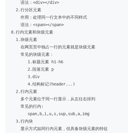
    语法：<div></div>

  2.行分区元素

    作用：处理同一行文本中的不同样式

    语法：<span></span>

8.行内元素和块级元素

  1.块级元素

    在网页页中独占一行的元素就是块级元素

    常见的块级元素：

       1.标题元素 h1-h6

       2.段落元素 p

       3.div

       4.结构标记(header...)

  2.行内元素

    多个元素位于同一行显示，从左往右排列

    常见的行内:

       span,b,i,u,s,sup,sub,a,img

  3.行内块

    显示方式如同行内元素，但具备块级元素的特征
