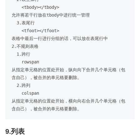
    <tbody></tbody>

允许将若干行放在tbody中进行统一管理

  3.表尾行

    <tfoot></tfoot>

表格中最后一行进行分组的话，可以放在表尾行中

2.不规则表格

  1.跨行

    rowspan

从指定单元格的位置处开始，纵向向下合并几个单元格（包
含自己），被合并的单元格要删除。

  2.跨列

    colspan

从指定单元格的位置处开始，横向向右合并几个单元格（包
9.列表