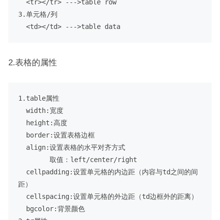
  <tr></tr> --->table row

3.单元格/列

2.表格的属性
1.table属性

  width:宽度

  height:高度

  border:设置表格边框

  align:设置表格的水平对齐方式 

        取值：left/center/right

  cellpadding:设置单元格的内边距（内容与td之间的间
距）

  cellspacing:设置单元格的外边距（td边框外的距离）

  bgcolor:背景颜色
