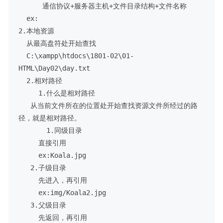
      通信协议+服务器主机+文件目录结构+文件名称

  ex:

2.本地资源

  从最高盘符处开始查找

  C:\xampp\htdocs\1801-02\01-
HTML\Day02\day.txt

  2.相对路径

     1.什么是相对路径

   从当前文件所在的位置处开始查找资源文件所经过的路
径，就是相对路径。

       1.同级目录

     直接引用 

     ex:Koala.jpg

   2.子级目录

     先进入，再引用 

     ex:img/Koala2.jpg

   3.父级目录

     先返回，再引用
