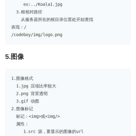
     ex:../Koala1.jpg

  3.根相对路径

    从服务器所在的根目录位置处开始查找

表现：/

5.图像
1.图像格式

  1.jpg 压缩比率较大

  2.png 背景透明

  3.gif 动图

2.图像标记

  标记：<img>或<img/>

  属性：

     1.src 源，要显示的图像的url
