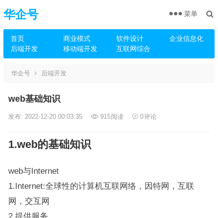
华企号
菜单
首页
商业模式
软件设计
企业信息化
后端开发
移动端开发
互联网综合
华企号
后端开发
web基础知识
发布: 2022-12-20 00:03:35
915
阅读
0
评论
1.web的基础知识
web与Internet
1.Internet:全球性的计算机互联网络，因特网，互联
网，交互网
2.提供服务