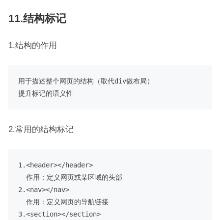
11.结构标记
1.结构的作用
用于描述整个网页的结构（取代div做布局）

2.常用的结构标记
1.<header></header>

  作用：定义网页或某区域的头部

2.<nav></nav> 

  作用：定义网页的导航链接

3.<section></section>
