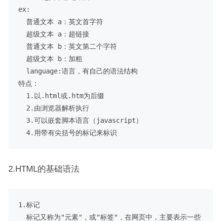
ex:

  普通文本 a：英文首字符

  超级文本 a：超链接

  普通文本 b：英文第二个字符

  超级文本 b：加粗

  language:语言，有自己的语法结构

特点：

  1.以.html或.htm为后缀

  2.由浏览器解析执行

  3.可以嵌套脚本语言（javascript）

2.HTML的基础语法
1.标记

  标记又称为"元素"，或"标签"，在网页中，主要表示一些