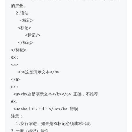
的层叠。

  2.语法

    <标记>

   <标记>

      <标记/>

   </标记>

</标记>

ex：

<a>

   <b>这是演示文本</b>

</a>

ex：

 <a><b>这是演示文本</b></a> 正确，不推荐

ex:

 <a><b>dfdsfsdfs</a></b> 错误

注意：

  1.换行缩进，如果是双标记必须成对出现

3.元素（标记）属性
