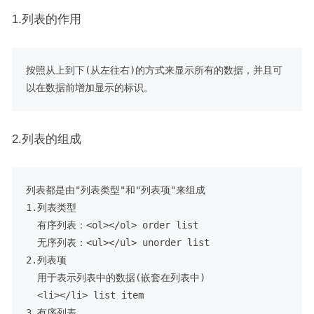
1.列表的作用
按照从上到下(从左往右)的方式来显示所有的数据，并且可
2.列表的组成
列表都是由"列表类型"和"列表项"来组成

1.列表类型

  有序列表：<ol></ol> order list

  无序列表：<ul></ul> unorder list

2.列表项

  用于表示列表中的数据(嵌套在列表中)

  <li></li> list item

3.有序列表
