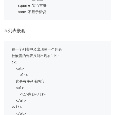
    square:实心方块

5.列表嵌套
 在一个列表中又出现另一个列表

 被嵌套的列表只能出现在li中

 ex:

   <ol>

     <li>

   这是有序列表内容

   <ul>

     <li>内容</li>

   </ul>

 </li>
