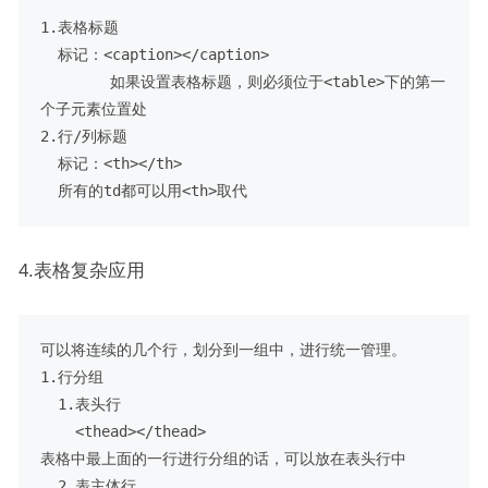
1.表格标题

  标记：<caption></caption>

        如果设置表格标题，则必须位于<table>下的第一
个子元素位置处

2.行/列标题

  标记：<th></th>

4.表格复杂应用
可以将连续的几个行，划分到一组中，进行统一管理。

1.行分组

  1.表头行

    <thead></thead>

表格中最上面的一行进行分组的话，可以放在表头行中

  2.表主体行
