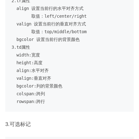
2.tr属性

  align 设置当前行的水平对齐方式

        取值：left/center/right

  valign 设置当前行的垂直对齐方式

        取值：top/middle/bottom

  bgcolor 设置当前行的背景颜色

3.td属性

  width:宽度

  height:高度

  align:水平对齐

  valign:垂直对齐

  bgcolor:列的背景颜色

  colspan:跨列

3.可选标记