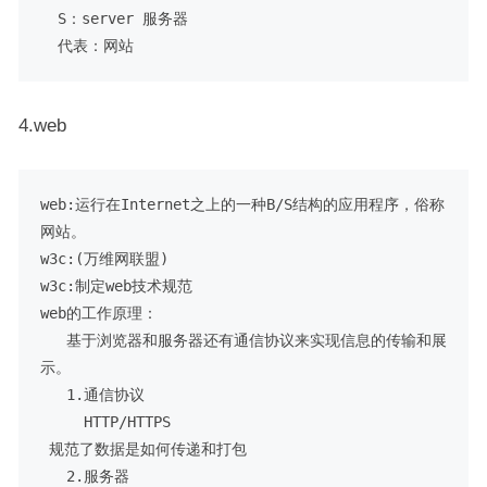
  S：server 服务器

4.web
web:运行在Internet之上的一种B/S结构的应用程序，俗称
网站。

w3c:(万维网联盟)

w3c:制定web技术规范

web的工作原理：

   基于浏览器和服务器还有通信协议来实现信息的传输和展
示。

   1.通信协议

     HTTP/HTTPS

 规范了数据是如何传递和打包

   2.服务器
