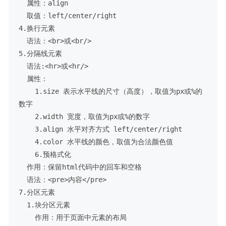
  属性：align

  取值：left/center/right

4.换行元素

  语法：<br>或<br/>

5.分隔线元素

  语法:<hr>或<hr/>

  属性：

    1.size 表示水平线的尺寸（高度），取值为px或%的
数字

    2.width 宽度，取值为px或%的数字

    3.align 水平对齐方式 left/center/right

    4.color 水平线的颜色，取值为合法颜色值

    6.预格式化

  作用：保留html代码中的回车和空格

  语法：<pre>内容</pre>

7.分区元素

  1.块分区元素

    作用：用于页面中元素的布局
