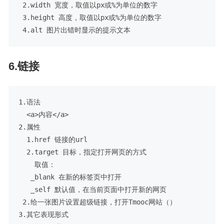
 2.width 宽度，取值以px或%为单位的数字

 3.height 高度，取值以px或%为单位的数字

6.链接
1.语法

  <a>内容</a>

2.属性

  1.href 链接的url

  2.target 目标，指定打开网页的方式

    取值：

   _blank 在新的标签页中打开

   _self 默认值，在当前页面中打开新的网页

 2.给一张图片设置超级链接，打开Tmooc网站（）

3.其它表现形式
