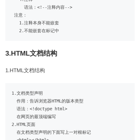
     语法：<!--注释内容-->

 注意：

   1.注释本身不能嵌套

3.HTML文档结构
1.HTML文档结构
1.文档类型声明

  作用：告诉浏览器HTML的版本类型

  语法：<!doctype html>

  在网页的最顶端编写

2.HTML页面

  在文档类型声明的下面写上一对根标记
