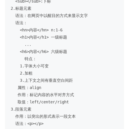
  <sub></sub>:下标

2.标题元素

  语法：在网页中以醒目的方式来显示文字

  语法：

    <hn>内容</hn> n:1-6

    <h1>内容</h1> 一级标题

      ...

    <h6>内容</h6> 六级标题

      特点：

    1.字体大小可变

    2.加粗

    3.上下文之间有垂直空白间距

   属性：align

   作用：标记内容的水平对齐方式

   取值：left/center/right

3.段落元素

  作用：以突出的形式表示一段文本

  语法：<p></p>
