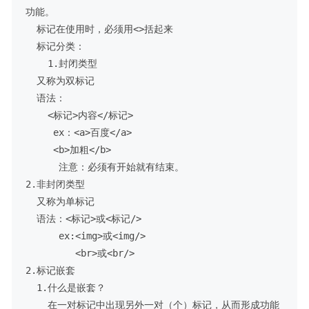
功能。

  标记在使用时，必须用<>括起来

  标记分类：

    1.封闭类型

  又称为双标记

  语法：

    <标记>内容</标记>

     ex：<a>百度</a>

     <b>加粗</b>

      注意：必须有开始就有结束。

2.非封闭类型

  又称为单标记

  语法：<标记>或<标记/>

      ex:<img>或<img/>

         <br>或<br/>

2.标记嵌套

  1.什么是嵌套？

    在一对标记中出现另外一对（个）标记，从而形成功能