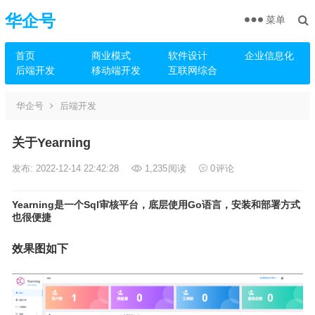
华企号
菜单
首页
商业模式
软件设计
企业信息化
后端开发
移动端开发
互联网综合
华企号
后端开发
关于Yearning
发布: 2022-12-14 22:42:28
1,235
阅读
0
评论
Yearning是一个Sql审核平台，底层使用Go语言，安装和部署方式
也很便捷
效果图如下