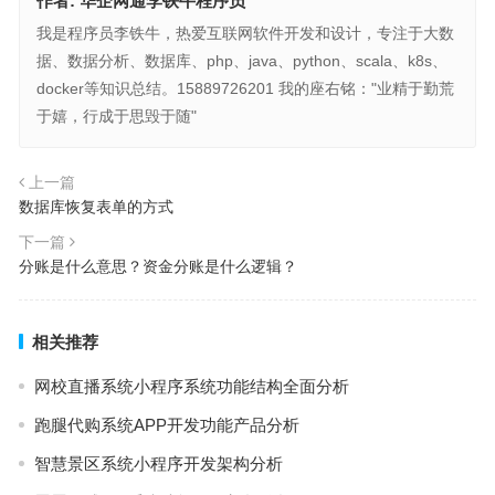
作者:
华企网通李铁牛程序员
我是程序员李铁牛，热爱互联网软件开发和设计，专注于大数
据、数据分析、数据库、php、java、python、scala、k8s、
docker等知识总结。15889726201 我的座右铭："业精于勤荒
于嬉，行成于思毁于随"
上一篇
数据库恢复表单的方式
下一篇
分账是什么意思？资金分账是什么逻辑？
相关推荐
网校直播系统小程序系统功能结构全面分析
跑腿代购系统APP开发功能产品分析
智慧景区系统小程序开发架构分析