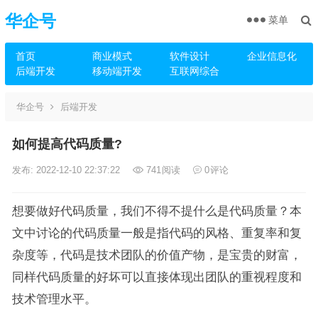
华企号
菜单
首页
商业模式
软件设计
企业信息化
后端开发
移动端开发
互联网综合
华企号
后端开发
如何提高代码质量?
发布: 2022-12-10 22:37:22
741
阅读
0
评论
想要做好代码质量，我们不得不提什么是代码质量？本
文中讨论的代码质量一般是指代码的风格、重复率和复
杂度等，代码是技术团队的价值产物，是宝贵的财富，
同样代码质量的好坏可以直接体现出团队的重视程度和
技术管理水平。