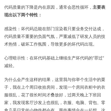
代码质量的下降是内在原因，通常会恶性循环，
主要表
现出以下两个特性：
感染性：坏代码总能在部门渲染着只要业务交付达成，
代码质量不重要的负面气氛，严重减低了研发人员的技
术热情，破坏工作氛围，导致更多的坏代码出现。
心理暗示性：在坏代码基础上继续生产坏代码的”罪过”
减轻。
为什么会产生这样的结果，这里我与你举个生活中的栗
子，我在上个周日收拾房间，发现一个房间衣柜中的衣
服很乱，花了很长时间才叠放好，过两天晚上下班回
家，我发现客厅沙发上也很乱，衣服、电脑、背包、零
食几乎日常的小物件都会有，两件事情合在一起想，这