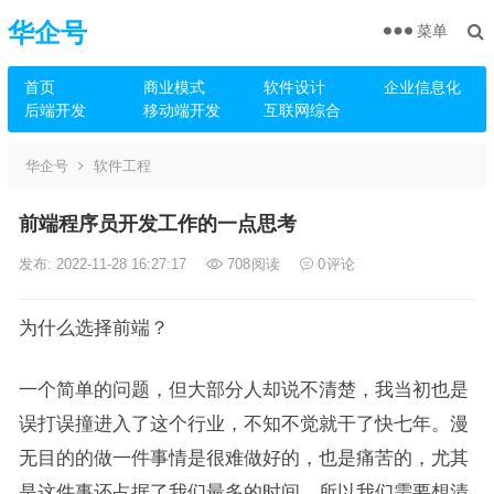
华企号
菜单
首页
商业模式
软件设计
企业信息化
后端开发
移动端开发
互联网综合
华企号
软件工程
前端程序员开发工作的一点思考
发布: 2022-11-28 16:27:17
708
阅读
0
评论
为什么选择前端？
一个简单的问题，但大部分人却说不清楚，我当初也是
误打误撞进入了这个行业，不知不觉就干了快七年。漫
无目的的做一件事情是很难做好的，也是痛苦的，尤其
是这件事还占据了我们最多的时间，所以我们需要想清