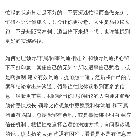
忙碌的状态肯定是不好的，不要沉迷忙碌而当做充实，
忙碌不会让你成长，只会让你更疲惫。人生是马拉松长
跑，不是短距离冲刺，适当停下来想一想，也许能找到
更好的实现路径。
如何处理领导/下属/同事沟通相处？ 和领导沟通担心留
下不好印象，暴露自己的无知？所以遇事自己憋着，或
是瞎揣测 建立有效沟通，提前想一遍，然后将自己的方
案和结论拿出来沟通，领导往往比你获取到更多的信
息，经验更丰富，和能给出你良好建议的人沟通才能帮
助你更快成长 领导比你想象中更愿意和你沟通 和下属
沟通有隔阂，总感觉留有余地，或是事情讲不明白 建立
信任机制，根据性格选择合适的沟通方式，有问题该说
的说，该表扬的表扬 沟通有困难，看看是不是有信息差