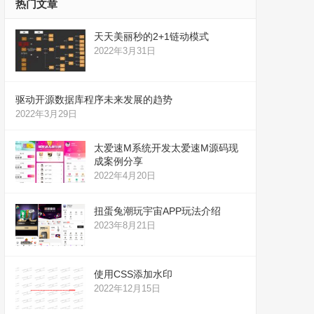
热门文章
天天美丽秒的2+1链动模式
2022年3月31日
驱动开源数据库程序未来发展的趋势
2022年3月29日
太爱速M系统开发太爱速M源码现
成案例分享
2022年4月20日
扭蛋兔潮玩宇宙APP玩法介绍
2023年8月21日
使用CSS添加水印
2022年12月15日