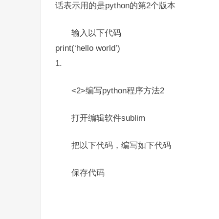
话表示用的是python的第2个版本
输入以下代码
print(‘hello world’)
1.
<2>编写python程序方法2
打开编辑软件​​sublim​​
把以下代码，编写如下代码
保存代码