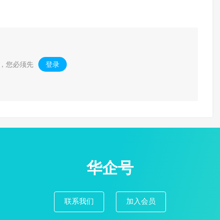
，您必须先
登录
。
华企号
联系我们
加入会员