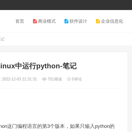
首页
商业模式
软件设计
企业信息化
笔记
Linux中运行python-笔记
2022-12-03 21:31:31
751
阅读
0
评论
示用的python这门编程语言的第3个版本，如果只输入python的