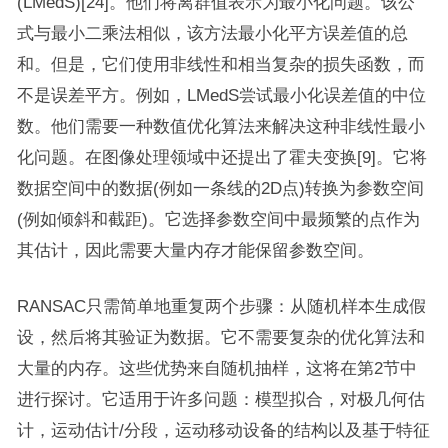
(LMedS)[24]。他们将离群值表示为最小化问题。该公
式与最小二乘法相似，该方法最小化平方误差值的总
和。但是，它们使用非线性和相当复杂的损失函数，而
不是误差平方。例如，LMedS尝试最小化误差值的中位
数。他们需要一种数值优化算法来解决这种非线性最小
化问题。在图像处理领域中还提出了霍夫变换[9]。它将
数据空间中的数据(例如一条线的2D点)转换为参数空间
(例如倾斜和截距)。它选择参数空间中最频繁的点作为
其估计，因此需要大量内存才能保留参数空间。
RANSAC只需简单地重复两个步骤：从随机样本生成假
设，然后将其验证为数据。它不需要复杂的优化算法和
大量的内存。这些优势来自随机抽样，这将在第2节中
进行探讨。它适用于许多问题：模型拟合，对极几何估
计，运动估计/分段，运动移动设备的结构以及基于特征