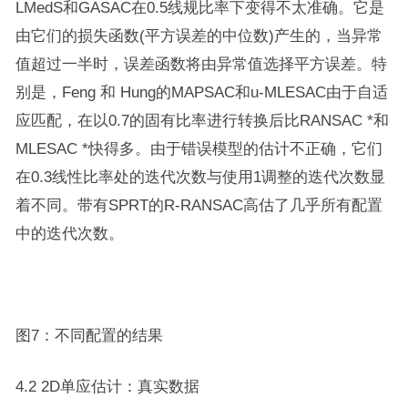
LMedS和GASAC在0.5线规比率下变得不太准确。它是
由它们的损失函数(平方误差的中位数)产生的，当异常
值超过一半时，误差函数将由异常值选择平方误差。特
别是，Feng 和 Hung的MAPSAC和u-MLESAC由于自适
应匹配，在以0.7的固有比率进行转换后比RANSAC *和
MLESAC *快得多。由于错误模型的估计不正确，它们
在0.3线性比率处的迭代次数与使用1调整的迭代次数显
着不同。带有SPRT的R-RANSAC高估了几乎所有配置
中的迭代次数。
图7：不同配置的结果
4.2 2D单应估计：真实数据