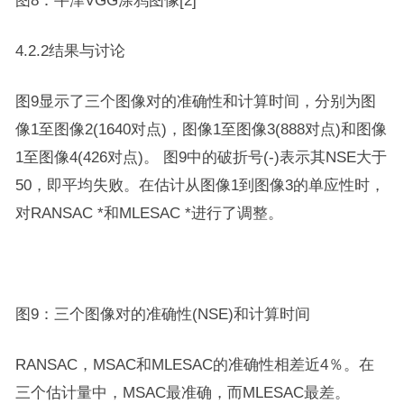
图8：牛津VGG涂鸦图像[2]
4.2.2结果与讨论
图9显示了三个图像对的准确性和计算时间，分别为图
像1至图像2(1640对点)，图像1至图像3(888对点)和图像
1至图像4(426对点)。 图9中的破折号(-)表示其NSE大于
50，即平均失败。在估计从图像1到图像3的单应性时，
对RANSAC *和MLESAC *进行了调整。
图9：三个图像对的准确性(NSE)和计算时间
RANSAC，MSAC和MLESAC的准确性相差近4％。在
三个估计量中，MSAC最准确，而MLESAC最差。