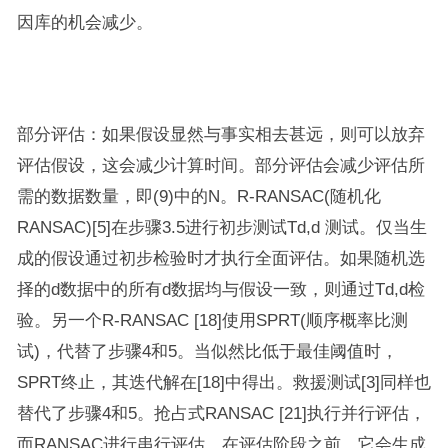
因库的机会减少。
部分评估：如果假设显然与事实相去甚远，则可以放弃
评估假设，这会减少计算时间。部分评估会减少评估所
需的数据数量，即(9)中的N。R-RANSAC(随机化
RANSAC)[5]在步骤3.5进行初步测试Td,d 测试。仅当生
成的假设通过初步检验时才执行全面评估。如果随机选
择的d数据中的所有d数据均与假设一致，则通过Td,d检
验。另一个R-RANSAC [18]使用SPRT(顺序概率比测
试)，代替了步骤4和5。当似然比低于最佳阈值时，
SPRT终止，其迭代解在[18]中得出。救援测试[3]同样也
替代了步骤4和5。抢占式RANSAC [21]执行并行评估，
而RANSAC进行串行评估。在评估阶段之前，它会生成