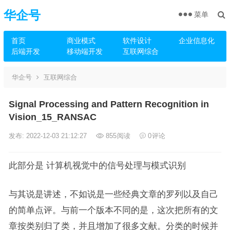
华企号
菜单
首页
商业模式
软件设计
企业信息化
后端开发
移动端开发
互联网综合
华企号
互联网综合
Signal Processing and Pattern Recognition in
Vision_15_RANSAC
发布: 2022-12-03 21:12:27
855
阅读
0
评论
此部分是 计算机视觉中的信号处理与模式识别
与其说是讲述，不如说是一些经典文章的罗列以及自己
的简单点评。与前一个版本不同的是，这次把所有的文
章按类别归了类，并且增加了很多文献。分类的时候并