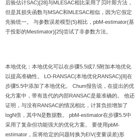
后验估计SAC)[28]与MLESAC相比采用了贝叶斯方法，
但是其损失函数与MSAC和MLESAC相似，因为它假定
先验统一。 与参数误差模型(5)相比，pbM-estimator(基
于投影的Mestimator)[25]尝试了非参数方法。
本地优化：本地优化可以在步骤5.5或7.5附加本地优化
以提高准确性。 LO-RANSAC(本地优化RANSAC)[8]在
步骤5.5中添加了本地优化。 Chum报告说，在提出的优
化方案中，带有迭代的内部RANSAC是最准确的。 他还
证明，与没有RANSAC的情况相比，计算负担增加了
logN倍，其中N是数据数。 pbM-estimator在步骤5.5中
采用了复杂但功能强大的优化方案。 要使用pbM-
estimator，应将给定的问题转换为EIV(变量误差)形