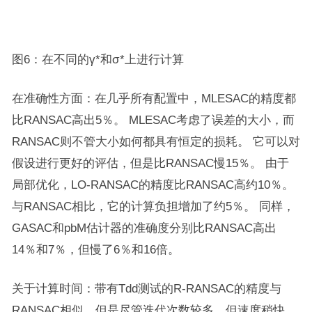
图6：在不同的γ*和σ*上进行计算
在准确性方面：在几乎所有配置中，MLESAC的精度都
比RANSAC高出5％。 MLESAC考虑了误差的大小，而
RANSAC则不管大小如何都具有恒定的损耗。 它可以对
假设进行更好的评估，但是比RANSAC慢15％。 由于
局部优化，LO-RANSAC的精度比RANSAC高约10％。
与RANSAC相比，它的计算负担增加了约5％。 同样，
GASAC和pbM估计器的准确度分别比RANSAC高出
14％和7％，但慢了6％和16倍。
关于计算时间：带有Tdd测试的R-RANSAC的精度与
RANSAC相似，但是尽管迭代次数较多，但速度稍快。