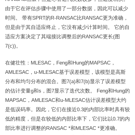
由于它在评估步骤中使用了一部分数据，因此可以减少
时间。 带有SPRT的R-RANSAC比RANSAC更为准确，
但是由于其自适应终止，它没有减少计算时间。 它的自
适应方案决定了其端接比调整后的RANSAC更长(图
7(c))。
在健壮性：MLESAC，Feng和Hung的MAPSAC，
AMLESAC，u-MLESAC基于误差模型，该模型是高斯
分布和均匀分布的混合。图7(a)和7(b)显示了误差模型
的估计变量g和s，图7显示了迭代次数。 Feng和Hung的
MAPSAC，AMLESAC和u-MLESAC估计误差模型大约
是低误码率。因此，它们在接近0.3的内部比率时具有较
低的精度，但是在较低的内部比率下，它们比以0.7的内
部比率进行调整的RANSAC *和MLESAC *更准确。