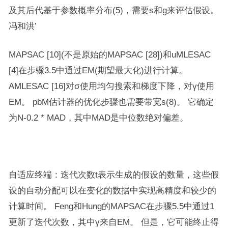
及其后代基于参数概率分布(5)，需要s和g来评估假设。
冯和洪’
MAPSAC [10](不是原始的MAPSAC [28])和uMLESAC
[4]在步骤3.5中通过EM(期望最大化)进行计算。
AMLESAC [16]对σ使用均匀搜索和梯度下降，对γ使用
EM。 pbM估计器的优化步骤也需要带宽s(8)。 它确定
为N-0.2 * MAD，其中MAD是中位数绝对偏差。
自适应终端：迭代次数t表示生成的假设的数量，这些假
设的自动分配可以在变化的数据中实现高精度和较少的
计算时间。 Feng和Hung的MAPSAC在步骤5.5中通过1
更新了迭代次数，其中γ来自EM。 但是，它可能终止得