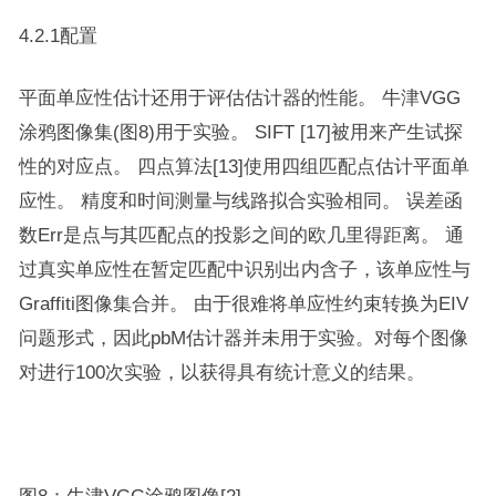
4.2.1配置
平面单应性估计还用于评估估计器的性能。 牛津VGG
涂鸦图像集(图8)用于实验。 SIFT [17]被用来产生试探
性的对应点。 四点算法[13]使用四组匹配点估计平面单
应性。 精度和时间测量与线路拟合实验相同。 误差函
数Err是点与其匹配点的投影之间的欧几里得距离。 通
过真实单应性在暂定匹配中识别出内含子，该单应性与
Graffiti图像集合并。 由于很难将单应性约束转换为EIV
问题形式，因此pbM估计器并未用于实验。对每个图像
对进行100次实验，以获得具有统计意义的结果。