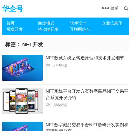
华企号
菜单
首页
商业模式
软件设计
企业信息化
后端开发
移动端开发
互联网综合
标签：
NFT开发
NFT数藏系统之铸造原理和技术开发细节
1,743
阅读
NFT系统平台开发方案数字藏品NFT交易平
台系统开发介绍
1,666
阅读
NFT数字藏品交易平台NFT源码开发实例和