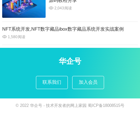
源码教程分享
2,043
阅读
NFT系统开发,NFT数字藏品ibox数字藏品系统开发实战案例
1,580
阅读
华企号
联系我们
加入会员
© 2022
华企号
- 技术开发者的网上家园
蜀ICP备18008515号