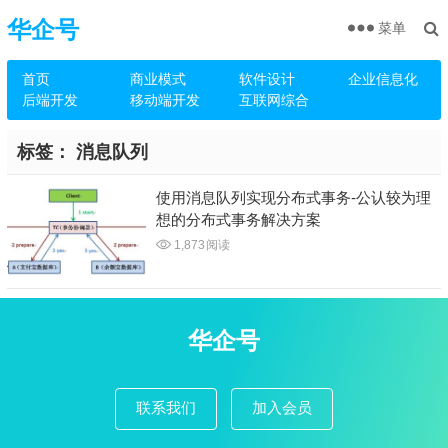
华企号
菜单
首页
商业模式
软件设计
企业信息化
后端开发
移动端开发
互联网综合
标签：
消息队列
使用消息队列实现分布式事务-公认较为理
想的分布式事务解决方案
1,873
阅读
华企号
联系我们
加入会员