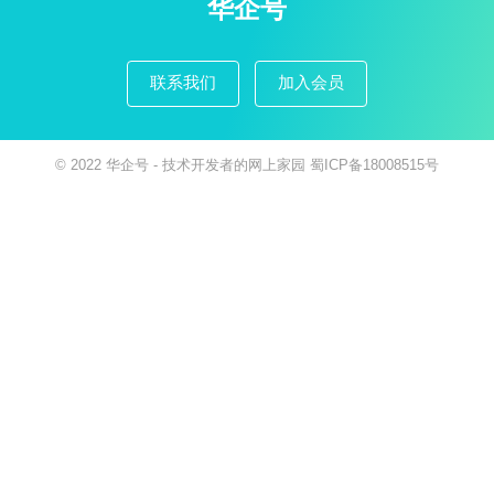
华企号
联系我们
加入会员
© 2022
华企号
- 技术开发者的网上家园
蜀ICP备18008515号