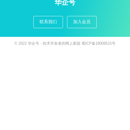
华企号
联系我们
加入会员
© 2022
华企号
- 技术开发者的网上家园
蜀ICP备18008515号