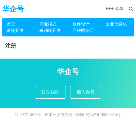
华企号
菜单
首页
商业模式
软件设计
企业信息化
后端开发
移动端开发
互联网综合
注册
华企号
联系我们
加入会员
© 2022
华企号
- 技术开发者的网上家园
蜀ICP备18008515号