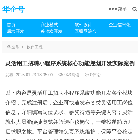
华企号
菜单
首页
商业模式
软件设计
企业信息化
后端开发
移动端开发
互联网综合
华企号
软件工程
灵活用工招聘小程序系统核心功能规划开发实际案例
发布: 2025-01-23 18:05:00
943
阅读
0
评论
以下内容是灵活用工招聘小程序系统功能开发各个模块
介绍，完成注册后，企业可快速发布各类灵活用工岗位
信息，详细填写岗位要求、薪资待遇等关键内容；灵活
就业人员能便捷浏览并筛选心仪岗位，一键投递简历开
启求职之旅。平台管理端负责系统维护，保障平台稳定