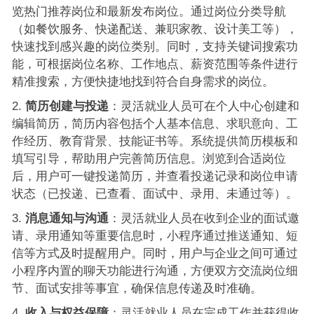
览热门推荐岗位和最新发布岗位。通过岗位分类导航
（如餐饮服务、快递配送、兼职家教、设计美工等），
快速找到感兴趣的岗位类别。同时，支持关键词搜索功
能，可根据岗位名称、工作地点、薪资范围等条件进行
精准搜索，方便快捷地找到符合自身需求的岗位。
简历创建与投递
：灵活就业人员可在个人中心创建和
编辑简历，简历内容包括个人基本信息、求职意向、工
作经历、教育背景、技能证书等。系统提供简历模板和
填写引导，帮助用户完善简历信息。浏览到合适岗位
后，用户可一键投递简历，并查看投递记录和岗位申请
状态（已投递、已查看、面试中、录用、未通过等）。
消息通知与沟通
：灵活就业人员在收到企业的面试邀
请、录用通知等重要信息时，小程序通过推送通知、短
信等方式及时提醒用户。同时，用户与企业之间可通过
小程序内置的聊天功能进行沟通，方便双方交流岗位细
节、面试安排等事宜，确保信息传递及时准确。
收入与权益保障
：灵活就业人员在完成工作并获得收