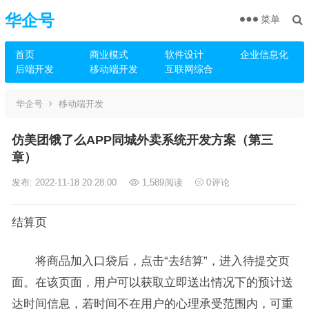
华企号
菜单
首页
商业模式
软件设计
企业信息化
后端开发
移动端开发
互联网综合
华企号
移动端开发
仿美团饿了么APP同城外卖系统开发方案（第三
章）
发布: 2022-11-18 20:28:00
1,589
阅读
0
评论
结算页
将商品加入口袋后，点击“去结算”，进入待提交页
面。在该页面，用户可以获取立即送出情况下的预计送
达时间信息，若时间不在用户的心理承受范围内，可重