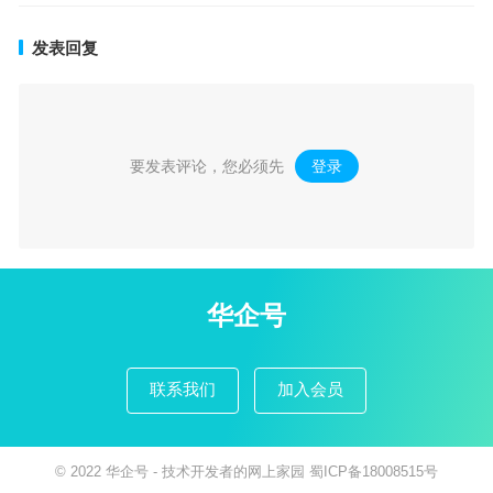
发表回复
要发表评论，您必须先
登录
。
华企号
联系我们
加入会员
© 2022
华企号
- 技术开发者的网上家园
蜀ICP备18008515号