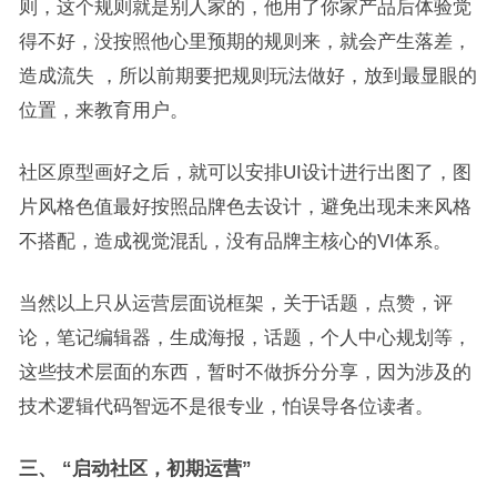
则，这个规则就是别人家的，他用了你家产品后体验觉
得不好，没按照他心里预期的规则来，就会产生落差，
造成流失 ，所以前期要把规则玩法做好，放到最显眼的
位置，来教育用户。
社区原型画好之后，就可以安排UI设计进行出图了，图
片风格色值最好按照品牌色去设计，避免出现未来风格
不搭配，造成视觉混乱，没有品牌主核心的VI体系。
当然以上只从运营层面说框架，关于话题，点赞，评
论，笔记编辑器，生成海报，话题，个人中心规划等，
这些技术层面的东西，暂时不做拆分分享，因为涉及的
技术逻辑代码智远不是很专业，怕误导各位读者。
三、 “启动社区，初期运营”