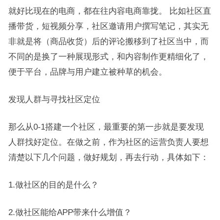
就好比现在的电商，都在往内容电商靠拢。 比如社区直
播带货，短视频分享，社区邀请用户撰写笔记，其实无
非就是将（商品收货）后的评论搬移到了社区当中，而
不同的是换了一种展现形式，和内容制作更精细化了，
便于平台，品牌与用户建立被种草的机会。
发现人群与寻找社区定位
那么从0-1搭建一个社区，最重要的第一步就是要发现
人群找好定位。在做之前，作为社区的运营负责人要想
清楚以下几个问题，做好规划，再去行动，具体如下：
1.做社区的目的是什么？
2.做社区能给APP带来什么增值？