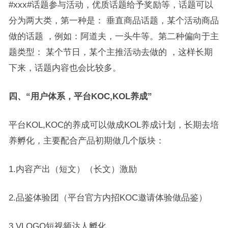
#xxx#话题参与活动，优质话题给予奖励等，话题可以
分为两大类，第一种是： 垂直商品话题，某个活动商品
做的话题 ，例如：阿道夫，一头牛等。第二种偏向于主
题类型： 某个节日，某个主推活动去做的 ，这样长期
下来，话题内容也会比较多。
四、“用户体系，平台KOC,KOL养成”
平台KOL,KOC的养成可以做成KOL养成计划，长期去培
养孵化，主要配合产品初期做几个版块：
1.内容产出（短文）（长文）激励
2.品鉴体验团（平台官方内招KOC邀请体验做品鉴）
3.VLOGO短视频达人孵化