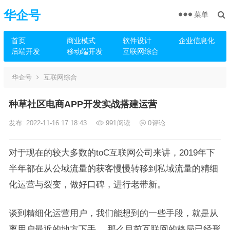
华企号
菜单
首页
商业模式
软件设计
企业信息化
后端开发
移动端开发
互联网综合
华企号
互联网综合
种草社区电商APP开发实战搭建运营
发布: 2022-11-16 17:18:43
991
阅读
0
评论
对于现在的较大多数的toC互联网公司来讲，2019年下
半年都在从公域流量的获客慢慢转移到私域流量的精细
化运营与裂变，做好口碑，进行老带新。
谈到精细化运营用户，我们能想到的一些手段，就是从
离用户最近的地方下手 ，那么目前互联网的格局已经形