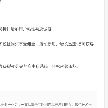
费。
员折扣增加用户粘性与忠诚度‘
下粉丝购买享受佣金，店铺新用户增长迅速;提高获客
现多级裂变分销的店中店系统，轻松占领市场。
机专业毕业后，一直从事于互联网产品开发到现在。微信技术交