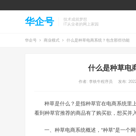
华企号
技术成就梦想
IT从业者的网上家园
华企号
商业模式
什么是种草电商系统？包含那些功能
什么是种草电
作者:
李铁牛程序员
发布: 2022
种草是什么？是指种草官在电商系统里上
看到种草官推荐的商品有了购买欲，想买并
一、种草电商系统概述，“种草”是一个