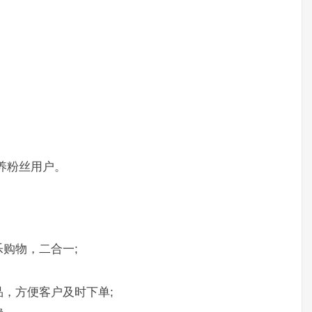
。
养粉丝用户。
。
购物，二合一;
，方便客户及时下单;