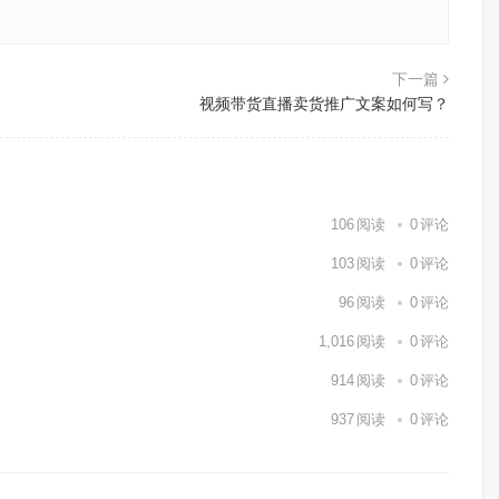
下一篇
视频带货直播卖货推广文案如何写？
106
阅读
0
评论
103
阅读
0
评论
96
阅读
0
评论
1,016
阅读
0
评论
914
阅读
0
评论
937
阅读
0
评论