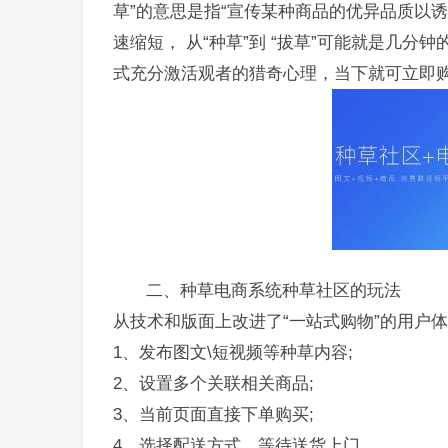
草”的意思是指“宣传某种商品的优异品质以
速缩短， 从“种草”到 “拔草”可能就是几
式充分激活观者的猎奇心理，当下就可立即
二、种草电商系统种草社区的玩法
从技术和版面上改进了“一站式购物”的用户
1、发布图文\短视频等种草内容;
2、设置多个关联相关商品;
3、当前页面直接下单购买;
4、选择配送方式，等待送货上门。