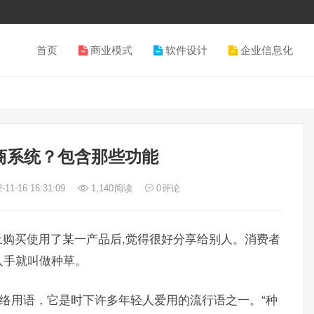
首页
商业模式
软件设计
企业信息化
商系统？包含那些功能
-11-16 16:31:09
1,140
阅读
0
评论
购买使用了某一产品后,觉得很好分享给别人。消费者
入手就叫做种草。
网络用语，它是时下许多年轻人爱用的流行语之一。“种