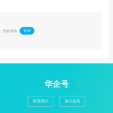
，您必须先
登录
。
华企号
联系我们
加入会员