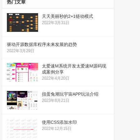
热门文章
天天美丽秒的2+1链动模式
2022年3月31日
驱动开源数据库程序未来发展的趋势
2022年3月29日
太爱速M系统开发太爱速M源码现
成案例分享
2022年4月20日
扭蛋兔潮玩宇宙APP玩法介绍
2023年8月21日
使用CSS添加水印
2022年12月15日