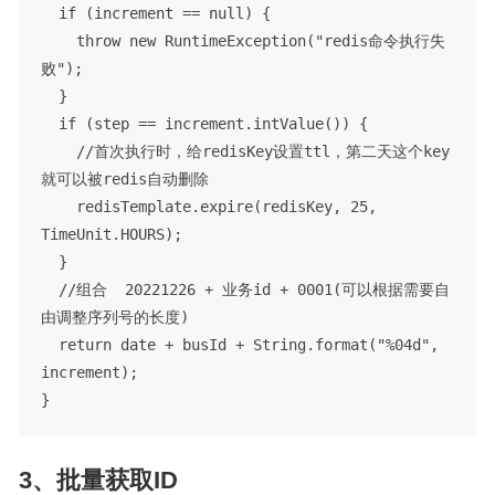
  if (increment == null) {

    throw new RuntimeException("redis命令执行失
败");

  }

  if (step == increment.intValue()) {

    //首次执行时，给redisKey设置ttl，第二天这个key
就可以被redis自动删除

    redisTemplate.expire(redisKey, 25, 
TimeUnit.HOURS);

  }

  //组合  20221226 + 业务id + 0001(可以根据需要自
由调整序列号的长度)

  return date + busId + String.format("%04d", 
increment);

}
3、批量获取ID