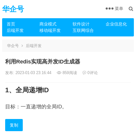
华企号
菜单
首页
商业模式
软件设计
企业信息化
后端开发
移动端开发
互联网综合
华企号
后端开发
利用Redis实现高并发ID生成器
发布: 2023-01-03 23:16:44
859
阅读
0
评论
1、全局递增ID
目标：一直递增的全局ID。
复制