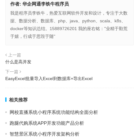
作者:
华企网通李铁牛程序员
我是程序员李铁牛，热爱互联网软件开发和设计，专注于大数
据、数据分析、数据库、php、java、python、scala、k8s、
docker等知识总结。15889726201 我的座右铭："业精于勤荒
于嬉，行成于思毁于随"
上一篇
什么是高并发
下一篇
EasyExcel批量导入Excel到数据库+导出Excel
相关推荐
网校直播系统小程序系统功能结构全面分析
跑腿代购系统APP开发功能产品分析
智慧景区系统小程序开发架构分析