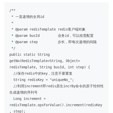
/**

 * 一直递增的全局id

 *

 * @param redisTemplate redis客户端对象

 * @param busId         业务id，可以按需配置

 * @param step          步长，即每次递增的间隔

 */

public static String 
getNo(RedisTemplate<String, Object> 
redisTemplate, String busId, int step) {

  //保存redis中的key，注意不要重复

  String redisKey = "uniqueNo_";

  //利用increment即redis原生incrBy命令的原子性特性
生成递增的序列号

  Long increment = 
redisTemplate.opsForValue().increment(redisKey
, step);
