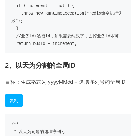
  if (increment == null) {

    throw new RuntimeException("redis命令执行失
败");

  }

  //业务id+递增id，如果需要纯数字，去掉业务id即可

2、以天为分割的全局ID
目标：生成格式为 yyyyMMdd + 递增序列号的全局ID。
复制
/**

 * 以天为间隔的递增序列号
