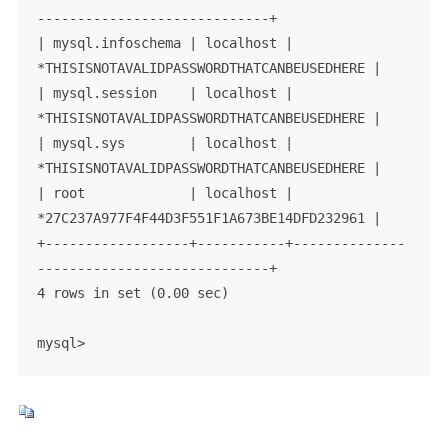
-----------------------------+

| mysql.infoschema | localhost | 
*THISISNOTAVALIDPASSWORDTHATCANBEUSEDHERE |

| mysql.session    | localhost | 
*THISISNOTAVALIDPASSWORDTHATCANBEUSEDHERE |

| mysql.sys        | localhost | 
*THISISNOTAVALIDPASSWORDTHATCANBEUSEDHERE |

| root             | localhost | 
*27C237A977F4F44D3F551F1A673BE14DFD232961 |

+------------------+-----------+--------------
-----------------------------+

4 rows in set (0.00 sec)

mysql>