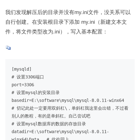
我们发现解压后的目录并没有my.ini文件，没关系可以
自行创建。在安装根目录下添加 my.ini（新建文本文
件，将文件类型改为.ini），写入基本配置：
[mysqld]

# 设置3306端口

port=3306

# 设置mysql的安装目录

basedir=E:\software\mysql\mysql-8.0.11-winx64   
# 切记此处一定要用双斜杠\，单斜杠我这里会出错，不过看
别人的教程，有的是单斜杠。自己尝试吧

# 设置mysql数据库的数据的存放目录

datadir=E:\software\mysql\mysql-8.0.11-
winx64\Data   # 此处同上
