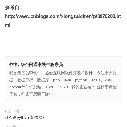
参考自：
http://www.cnblogs.com/xiongzaiqiren/p/8970203.ht
ml
作者:
华企网通李铁牛程序员
我是程序员李铁牛，热爱互联网软件开发和设计，专注于大数
据、数据分析、数据库、php、java、python、scala、k8s、
docker等知识总结。15889726201 我的座右铭："业精于勤荒
于嬉，行成于思毁于随"
上一篇
什么是python-装饰器?
下一篇