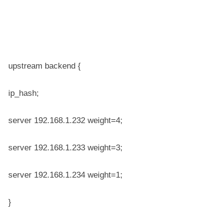
upstream backend {
ip_hash;
server 192.168.1.232 weight=4;
server 192.168.1.233 weight=3;
server 192.168.1.234 weight=1;
}