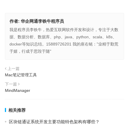
作者:
华企网通李铁牛程序员
我是程序员李铁牛，热爱互联网软件开发和设计，专注于大数
据、数据分析、数据库、php、java、python、scala、k8s、
docker等知识总结。15889726201 我的座右铭："业精于勤荒
于嬉，行成于思毁于随"
上一篇
Mac笔记管理工具
下一篇
MindManager
相关推荐
区块链通证系统开发主要功能特色架构有哪些？